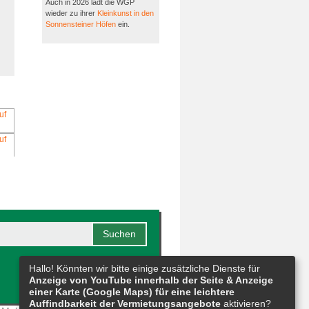
Auch in 2026 lädt die WGP
wieder zu ihrer
Kleinkunst in den
Sonnensteiner Höfen
ein.
Hallo! Könnten wir bitte einige zusätzliche Dienste für
Anzeige von YouTube innerhalb der Seite & Anzeige
einer Karte (Google Maps) für eine leichtere
Auffindbarkeit der Vermietungsangebote
aktivieren?