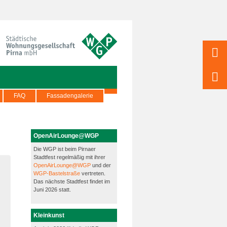
FAQ
Fassadengalerie
OpenAirLounge@WGP
Die WGP ist beim Pirnaer
Stadtfest regelmäßig mit ihrer
OpenAirLounge@WGP
und der
WGP-Bastelstraße
vertreten.
Das nächste Stadtfest findet im
Juni 2026 statt.
Kleinkunst