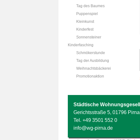
Tag des Baumes
Puppenspiel
Kleinkunst
Kinderfest
Sonnensteiner
Kinderfasching
Schmökerstunde
Tag der Ausbildung
Weihnachtsbäckerei
Promotionaktion
Städtische Wohnungsgesell
Gerichtsstraße 5, 01796 Pirna
Tel.
+49 3501 552 0
info@wg-pirna.de