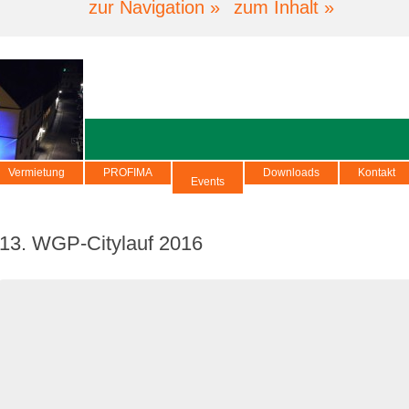
zur Navigation »
zum Inhalt »
Vermietung
PROFIMA
Downloads
Kontakt
Events
13. WGP-Citylauf 2016