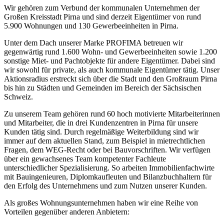
Wir gehören zum Verbund der kommunalen Unternehmen der
Großen Kreisstadt Pirna und sind derzeit Eigentümer von rund
5.900 Wohnungen und 130 Gewerbeeinheiten in Pirna.
Unter dem Dach unserer Marke PROFIMA betreuen wir
gegenwärtig rund 1.600 Wohn- und Gewerbeeinheiten sowie 1.200
sonstige Miet- und Pachtobjekte für andere Eigentümer. Dabei sind
wir sowohl für private, als auch kommunale Eigentümer tätig. Unser
Aktionsradius erstreckt sich über die Stadt und den Großraum Pirna
bis hin zu Städten und Gemeinden im Bereich der Sächsischen
Schweiz.
Zu unserem Team gehören rund 60 hoch motivierte Mitarbeiterinnen
und Mitarbeiter, die in drei Kundenzentren in Pirna für unsere
Kunden tätig sind. Durch regelmäßige Weiterbildung sind wir
immer auf dem aktuellen Stand, zum Beispiel in mietrechtlichen
Fragen, dem WEG-Recht oder bei Bauvorschriften. Wir verfügen
über ein gewachsenes Team kompetenter Fachleute
unterschiedlicher Spezialisierung. So arbeiten Immobilienfachwirte
mit Bauingenieuren, Diplomkaufleuten und Bilanzbuchhaltern für
den Erfolg des Unternehmens und zum Nutzen unserer Kunden.
Als großes Wohnungsunternehmen haben wir eine Reihe von
Vorteilen gegenüber anderen Anbietern: