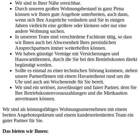
Wir sind in Ihrer Nähe erreichbar.
Durch unseren großen Wohnungsbestand in ganz Pirna
können wir Ihnen gute Angebote unterbreiten, auch dann,
wenn sich Ihre Ansprüche verändern und Sie in einigen
Jahren vielleicht eine größere oder kleinere oder nur eine
andere Wohnung suchen.
In unserem Team sind verschiedene Fachleute tätig, so dass
wir Ihnen auch bei Abwesenheit Ihres persönlichen
Ansprechpartners immer weiterhelfen können.
Wir haben günstige Verträge mit Versicherungen und
Hauswartdiensten, durch die Sie bei den Betriebskosten direkt
begünstigt werden.
Sollte es einmal zu einer technischen Störung kommen, stehen
unsere Partnerfirmen mit einem Havariedienst rund um die
Uhr und auch am Wochenende für Sie bereit.
Wir sind ein seriöser, zuverlässiger und fairer Partner, dem Sie
Ihre Betriebskostenvorauszahlungen und die Mietkaution
anvertrauen können.
Wir sind als leistungsfähiges Wohnungsunternehmen mit einem
breiten Angebotsspektrum und einem kundenorientierten Team ein
guter Partner für Sie.
Das bieten wir Ihnen: