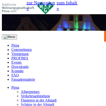
zur Navigation
zum Inhalt
»
»
Pirna
Unternehmen
Vermietung
PROFIMA
Events
Downloads
Kontakt
FAQ
Fassadengalerie
Pirna
Allgemeines
Verkehrsanbindung
Flanieren in der Altstadt
Schätze in der Altstadt