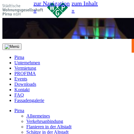
zur Navigation
zum Inhalt
»
»
Pirna
Unternehmen
Vermietung
PROFIMA
Events
Downloads
Kontakt
FAQ
Fassadengalerie
Pirna
Allgemeines
Verkehrsanbindung
Flanieren in der Altstadt
Schätze in der Altstadt