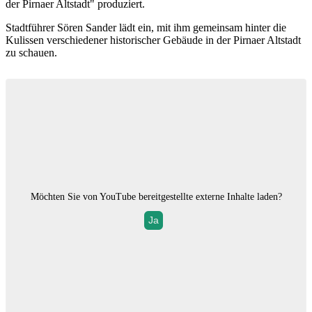
der Pirnaer Altstadt" produziert.
Stadtführer Sören Sander lädt ein, mit ihm gemeinsam hinter die
Kulissen verschiedener historischer Gebäude in der Pirnaer Altstadt
zu schauen.
Möchten Sie von
YouTube
bereitgestellte externe Inhalte laden?
Ja