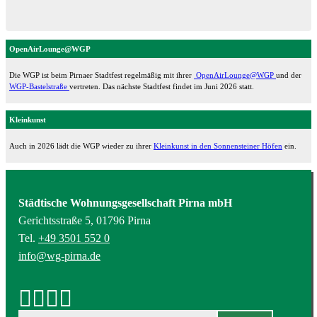
OpenAirLounge@WGP
Die WGP ist beim Pirnaer Stadtfest regelmäßig mit ihrer
OpenAirLounge@WGP
und der
WGP-Bastelstraße
vertreten. Das nächste Stadtfest findet im Juni 2026 statt.
Kleinkunst
Auch in 2026 lädt die WGP wieder zu ihrer
Kleinkunst in den Sonnensteiner Höfen
ein.
Städtische Wohnungsgesellschaft Pirna mbH
Gerichtsstraße 5, 01796 Pirna
Tel.
+49 3501 552 0
info@wg-pirna.de