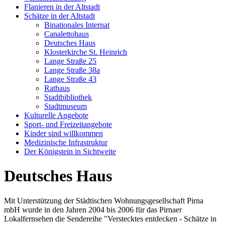
Flanieren in der Altstadt
Schätze in der Altstadt
Binationales Internat
Canalettohaus
Deutsches Haus
Klosterkirche St. Heinrich
Lange Straße 25
Lange Straße 38a
Lange Straße 43
Rathaus
Stadtbibliothek
Stadtmuseum
Kulturelle Angebote
Sport- und Freizeitangebote
Kinder sind willkommen
Medizinische Infrastruktur
Der Königstein in Sichtweite
Deutsches Haus
Mit Unterstützung der Städtischen Wohnungsgesellschaft Pirna
mbH wurde in den Jahren 2004 bis 2006 für das Pirnaer
Lokalfernsehen die Sendereihe "Verstecktes entdecken - Schätze in