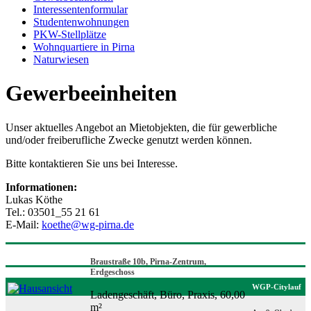
Interessentenformular
Studentenwohnungen
PKW-Stellplätze
Wohnquartiere in Pirna
Naturwiesen
Gewerbeeinheiten
Unser aktuelles Angebot an Mietobjekten, die für gewerbliche
und/oder freiberufliche Zwecke genutzt werden können.
Bitte kontaktieren Sie uns bei Interesse.
Informationen:
Lukas Köthe
Tel.: 03501_55 21 61
E-Mail:
koethe@wg-pirna.de
Braustraße 10b, Pirna-Zentrum,
Erdgeschoss
WGP-Citylauf
Ladengeschäft, Büro, Praxis, 60,00
m²