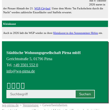
Am 9. Oktober
2026 startet in
der Pirnaer Altstadt der 21.
WGP-Citylauf
. Unter dem Motto "Im Fackelschein durch die
Nacht" werden zahlreiche Einzelläufer und Staffeln erwartet.
Kleinkunst
Auch in 2026 lädt die WGP wieder zu ihrer
Kleinkunst in den Sonnensteiner Höfen
ein.
Städtische Wohnungsgesellschaft Pirna mbH
Gerichtsstraße 5, 01796 Pirna
Tel.
+49 3501 552 0
info@wg-pirna.de
wg-pirna.de
>
Vermietung
> Gewerbeeinheiten