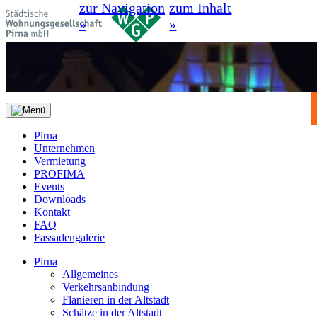
zur Navigation
zum Inhalt
»
»
Pirna
Unternehmen
Vermietung
PROFIMA
Events
Downloads
Kontakt
FAQ
Fassadengalerie
Pirna
Allgemeines
Verkehrsanbindung
Flanieren in der Altstadt
Schätze in der Altstadt