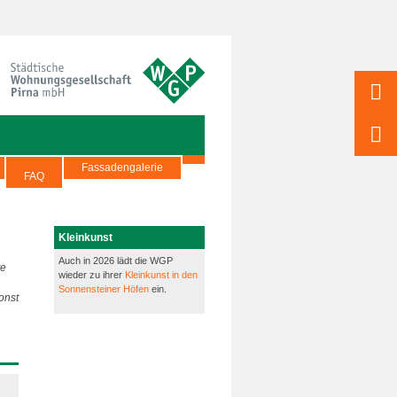
Fassadengalerie
FAQ
Kleinkunst
Auch in 2026 lädt die WGP
te
wieder zu ihrer
Kleinkunst in den
,
Sonnensteiner Höfen
ein.
onst