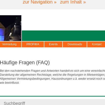
zur Navigation »
zum Inhalt »
Vermietung
PROFIMA
Events
Downloads
Kontakt
Häufige Fragen (FAQ)
Bei den nachstehenden Fragen und Antworten handelt es sich um eine vereinfach
Darstellung der allgemeinen Rechtslage, welche die Regelungen in Mietverträgen
Allgemeinen Vermietungsbedingungen, Hausordnungen u.ä. weder ersetzt noch s
wie beeinflusst.