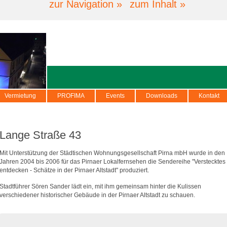
zur Navigation »
zum Inhalt »
Vermietung
PROFIMA
Events
Downloads
Kontakt
Lange Straße 43
Mit Unterstützung der Städtischen Wohnungsgesellschaft Pirna mbH wurde in den
Jahren 2004 bis 2006 für das Pirnaer Lokalfernsehen die Sendereihe "Verstecktes
entdecken - Schätze in der Pirnaer Altstadt" produziert.
Stadtführer Sören Sander lädt ein, mit ihm gemeinsam hinter die Kulissen
verschiedener historischer Gebäude in der Pirnaer Altstadt zu schauen.