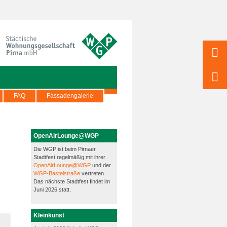
FAQ
Fassadengalerie
OpenAirLounge@WGP
Die WGP ist beim Pirnaer
Stadtfest regelmäßig mit ihrer
OpenAirLounge@WGP
und der
WGP-Bastelstraße
vertreten.
Das nächste Stadtfest findet im
Juni 2026 statt.
Kleinkunst