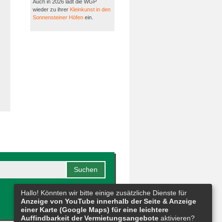
Auch in 2026 lädt die WGP
wieder zu ihrer
Kleinkunst in den
Sonnensteiner Höfen
ein.
Hallo! Könnten wir bitte einige zusätzliche Dienste für
Anzeige von YouTube innerhalb der Seite & Anzeige
einer Karte (Google Maps) für eine leichtere
Auffindbarkeit der Vermietungsangebote
aktivieren?