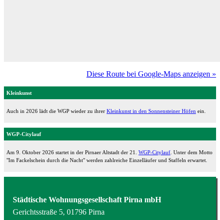
Diese Route bei Google-Maps anzeigen »
Kleinkunst
Auch in 2026 lädt die WGP wieder zu ihrer
Kleinkunst in den Sonnensteiner Höfen
ein.
WGP-Citylauf
Am 9. Oktober 2026 startet in der Pirnaer Altstadt der 21.
WGP-Citylauf
. Unter dem Motto
"Im Fackelschein durch die Nacht" werden zahlreiche Einzelläufer und Staffeln erwartet.
Städtische Wohnungsgesellschaft Pirna mbH
Gerichtsstraße 5, 01796 Pirna