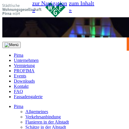
zur Navigation
zum Inhalt
»
»
Pirna
Unternehmen
Vermietung
PROFIMA
Events
Downloads
Kontakt
FAQ
Fassadengalerie
Pirna
Allgemeines
Verkehrsanbindung
Flanieren in der Altstadt
Schätze in der Altstadt