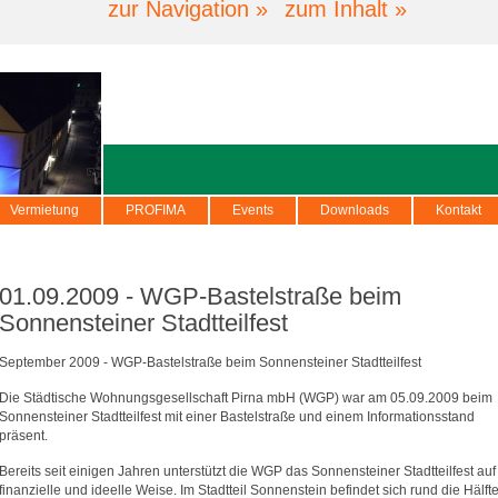
zur Navigation »
zum Inhalt »
Vermietung
PROFIMA
Events
Downloads
Kontakt
01.09.2009 - WGP-Bastelstraße beim
Sonnensteiner Stadtteilfest
September 2009 - WGP-Bastelstraße beim Sonnensteiner Stadtteilfest
Die Städtische Wohnungsgesellschaft Pirna mbH (WGP) war am 05.09.2009 beim
Sonnensteiner Stadtteilfest mit einer Bastelstraße und einem Informationsstand
präsent.
Bereits seit einigen Jahren unterstützt die WGP das Sonnensteiner Stadtteilfest auf
finanzielle und ideelle Weise. Im Stadtteil Sonnenstein befindet sich rund die Hälft