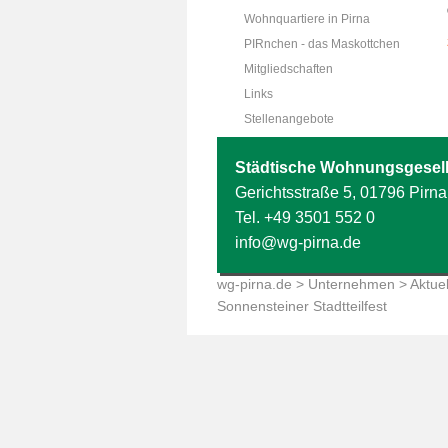
Wohnquartiere in Pirna
PIRnchen - das Maskottchen
Mitgliedschaften
Links
Stellenangebote
Städtische Wohnungsgesell
Gerichtsstraße 5, 01796 Pirna
Tel.
+49 3501 552 0
info@wg-pirna.de
wg-pirna.de
>
Unternehmen
>
Aktuel
Sonnensteiner Stadtteilfest