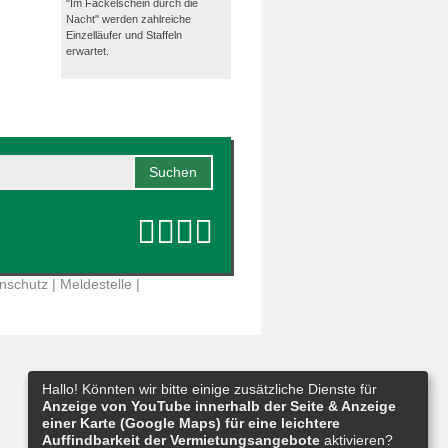
"Im Fackelschein durch die
Nacht" werden zahlreiche
Einzelläufer und Staffeln
erwartet.
nschutz
|
Meldestelle
|
Hallo! Könnten wir bitte einige zusätzliche Dienste für
Anzeige von YouTube innerhalb der Seite & Anzeige
einer Karte (Google Maps) für eine leichtere
Auffindbarkeit der Vermietungsangebote
aktivieren?