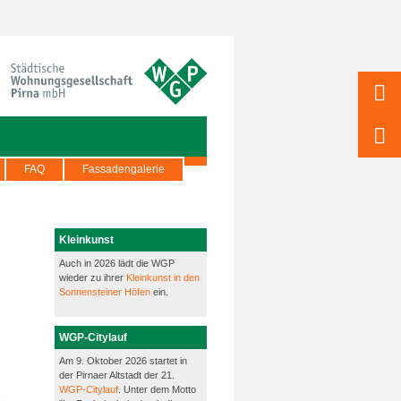
FAQ
Fassadengalerie
Kleinkunst
Auch in 2026 lädt die WGP
wieder zu ihrer
Kleinkunst in den
Sonnensteiner Höfen
ein.
WGP-Citylauf
Am 9. Oktober 2026 startet in
der Pirnaer Altstadt der 21.
WGP-Citylauf
. Unter dem Motto
e