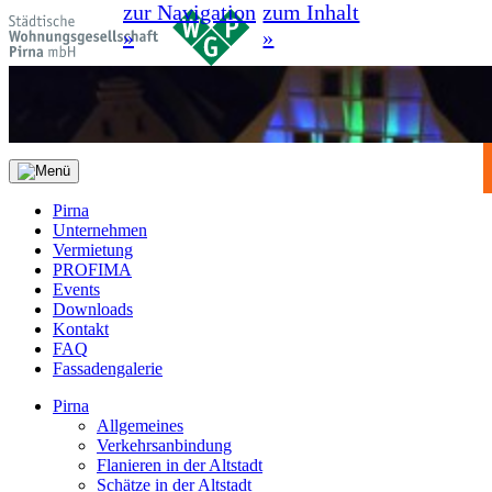
zur Navigation
zum Inhalt
»
»
Pirna
Unternehmen
Vermietung
PROFIMA
Events
Downloads
Kontakt
FAQ
Fassadengalerie
Pirna
Allgemeines
Verkehrsanbindung
Flanieren in der Altstadt
Schätze in der Altstadt