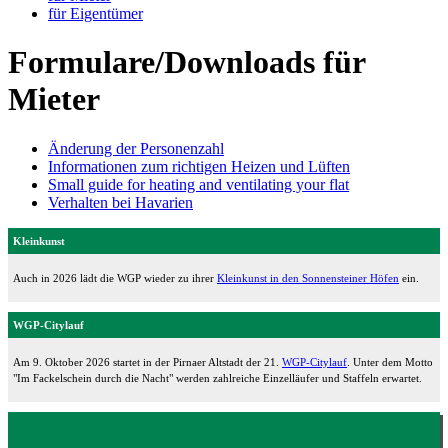
für Eigentümer
Formulare/Downloads für
Mieter
Änderung der Personenzahl
Informationen zum richtigen Heizen und Lüften
Small guide for heating and ventilating your flat
Verhalten bei Havarien
Kleinkunst
Auch in 2026 lädt die WGP wieder zu ihrer
Kleinkunst in den Sonnensteiner Höfen
ein.
WGP-Citylauf
Am 9. Oktober 2026 startet in der Pirnaer Altstadt der 21.
WGP-Citylauf
. Unter dem Motto
"Im Fackelschein durch die Nacht" werden zahlreiche Einzelläufer und Staffeln erwartet.