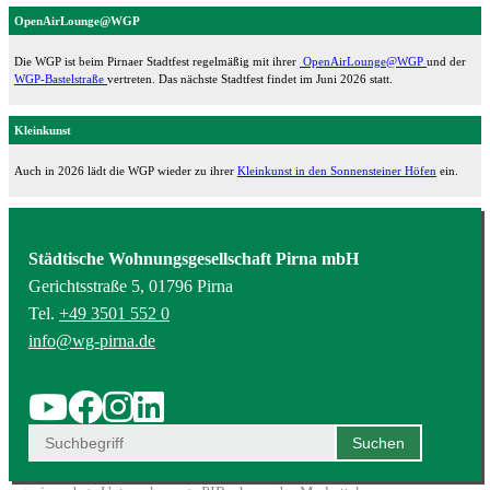
OpenAirLounge@WGP
Die WGP ist beim Pirnaer Stadtfest regelmäßig mit ihrer
OpenAirLounge@WGP
und der
WGP-Bastelstraße
vertreten. Das nächste Stadtfest findet im Juni 2026 statt.
Kleinkunst
Auch in 2026 lädt die WGP wieder zu ihrer
Kleinkunst in den Sonnensteiner Höfen
ein.
Städtische Wohnungsgesellschaft Pirna mbH
Gerichtsstraße 5, 01796 Pirna
Tel.
+49 3501 552 0
info@wg-pirna.de