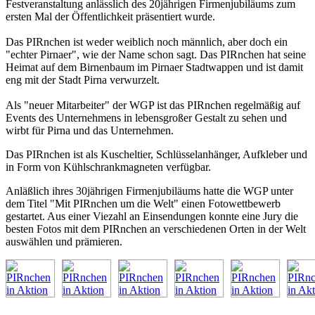
Festveranstaltung anlässlich des 20jährigen Firmenjubiläums zum
ersten Mal der Öffentlichkeit präsentiert wurde.
Das PIRnchen ist weder weiblich noch männlich, aber doch ein
"echter Pirnaer", wie der Name schon sagt. Das PIRnchen hat seine
Heimat auf dem Birnenbaum im Pirnaer Stadtwappen und ist damit
eng mit der Stadt Pirna verwurzelt.
Als "neuer Mitarbeiter" der WGP ist das PIRnchen regelmäßig auf
Events des Unternehmens in lebensgroßer Gestalt zu sehen und
wirbt für Pirna und das Unternehmen.
Das PIRnchen ist als Kuscheltier, Schlüsselanhänger, Aufkleber und
in Form von Kühlschrankmagneten verfügbar.
Anläßlich ihres 30jährigen Firmenjubiläums hatte die WGP unter
dem Titel "Mit PIRnchen um die Welt" einen Fotowettbewerb
gestartet. Aus einer Viezahl an Einsendungen konnte eine Jury die
besten Fotos mit dem PIRnchen an verschiedenen Orten in der Welt
auswählen und prämieren.