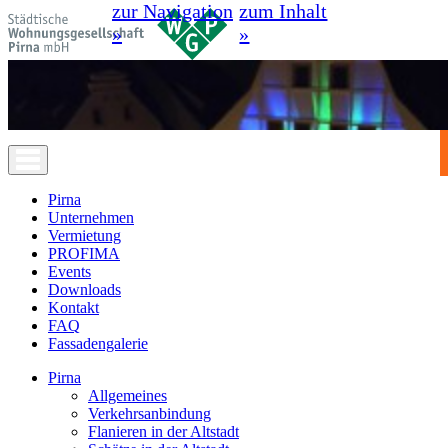
zur Navigation
zum Inhalt
»
»
Pirna
Unternehmen
Vermietung
PROFIMA
Events
Downloads
Kontakt
FAQ
Fassadengalerie
Pirna
Allgemeines
Verkehrsanbindung
Flanieren in der Altstadt