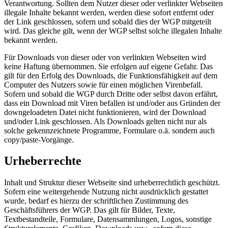
Verantwortung. Sollten dem Nutzer dieser oder verlinkter Webseiten
illegale Inhalte bekannt werden, werden diese sofort entfernt oder
der Link geschlossen, sofern und sobald dies der WGP mitgeteilt
wird. Das gleiche gilt, wenn der WGP selbst solche illegalen Inhalte
bekannt werden.
Für Downloads von dieser oder von verlinkten Webseiten wird
keine Haftung übernommen. Sie erfolgen auf eigene Gefahr. Das
gilt für den Erfolg des Downloads, die Funktionsfähigkeit auf dem
Computer des Nutzers sowie für einen möglichen Virenbefall.
Sofern und sobald die WGP durch Dritte oder selbst davon erfährt,
dass ein Download mit Viren befallen ist und/oder aus Gründen der
downgeloadeten Datei nicht funktionieren, wird der Download
und/oder Link geschlossen. Als Downloads gelten nicht nur als
solche gekennzeichnete Programme, Formulare o.ä. sondern auch
copy/paste-Vorgänge.
Urheberrechte
Inhalt und Struktur dieser Webseite sind urheberrechtlich geschützt.
Sofern eine weitergehende Nutzung nicht ausdrücklich gestattet
wurde, bedarf es hierzu der schriftlichen Zustimmung des
Geschäftsführers der WGP. Das gilt für Bilder, Texte,
Textbestandteile, Formulare, Datensammlungen, Logos, sonstige