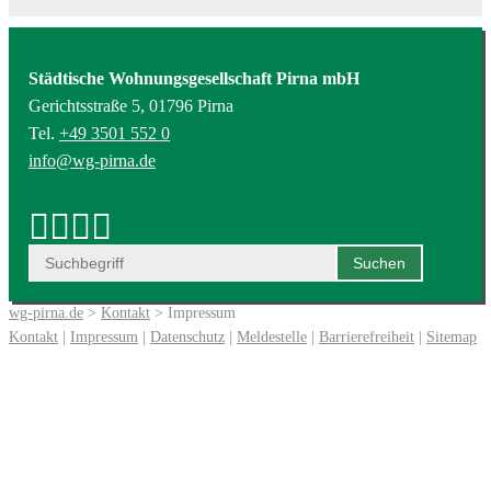
Städtische Wohnungsgesellschaft Pirna mbH
Gerichtsstraße 5, 01796 Pirna
Tel.
+49 3501 552 0
info@wg-pirna.de
wg-pirna.de
>
Kontakt
> Impressum
Kontakt
|
Impressum
|
Datenschutz
|
Meldestelle
|
Barrierefreiheit
|
Sitemap