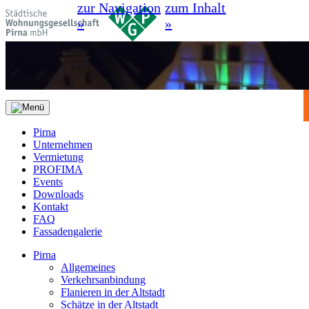
zur Navigation
zum Inhalt
»
»
Pirna
Unternehmen
Vermietung
PROFIMA
Events
Downloads
Kontakt
FAQ
Fassadengalerie
Pirna
Allgemeines
Verkehrsanbindung
Flanieren in der Altstadt
Schätze in der Altstadt