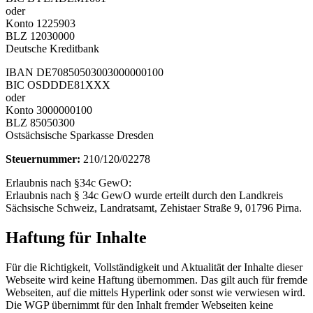
oder
Konto 1225903
BLZ 12030000
Deutsche Kreditbank
IBAN DE70850503003000000100
BIC OSDDDE81XXX
oder
Konto 3000000100
BLZ 85050300
Ostsächsische Sparkasse Dresden
Steuernummer:
210/120/02278
Erlaubnis nach §34c GewO:
Erlaubnis nach § 34c GewO wurde erteilt durch den Landkreis
Sächsische Schweiz, Landratsamt, Zehistaer Straße 9, 01796 Pirna.
Haftung für Inhalte
Für die Richtigkeit, Vollständigkeit und Aktualität der Inhalte dieser
Webseite wird keine Haftung übernommen. Das gilt auch für fremde
Webseiten, auf die mittels Hyperlink oder sonst wie verwiesen wird.
Die WGP übernimmt für den Inhalt fremder Webseiten keine