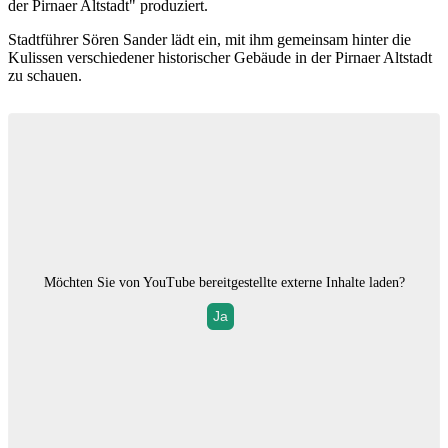
der Pirnaer Altstadt" produziert.
Stadtführer Sören Sander lädt ein, mit ihm gemeinsam hinter die
Kulissen verschiedener historischer Gebäude in der Pirnaer Altstadt
zu schauen.
Möchten Sie von
YouTube
bereitgestellte externe Inhalte laden?
Ja