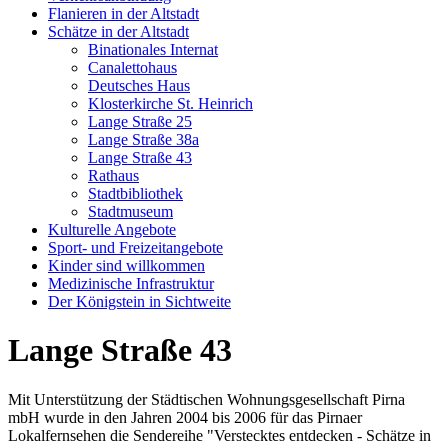
Flanieren in der Altstadt
Schätze in der Altstadt
Binationales Internat
Canalettohaus
Deutsches Haus
Klosterkirche St. Heinrich
Lange Straße 25
Lange Straße 38a
Lange Straße 43
Rathaus
Stadtbibliothek
Stadtmuseum
Kulturelle Angebote
Sport- und Freizeitangebote
Kinder sind willkommen
Medizinische Infrastruktur
Der Königstein in Sichtweite
Lange Straße 43
Mit Unterstützung der Städtischen Wohnungsgesellschaft Pirna
mbH wurde in den Jahren 2004 bis 2006 für das Pirnaer
Lokalfernsehen die Sendereihe "Verstecktes entdecken - Schätze in