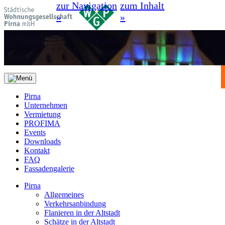
zur Navigation
zum Inhalt
»
»
Pirna
Unternehmen
Vermietung
PROFIMA
Events
Downloads
Kontakt
FAQ
Fassadengalerie
Pirna
Allgemeines
Verkehrsanbindung
Flanieren in der Altstadt
Schätze in der Altstadt