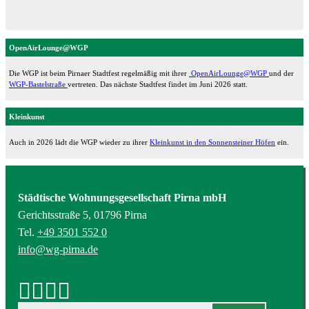
OpenAirLounge@WGP
Die WGP ist beim Pirnaer Stadtfest regelmäßig mit ihrer
OpenAirLounge@WGP
und der
WGP-Bastelstraße
vertreten. Das nächste Stadtfest findet im Juni 2026 statt.
Kleinkunst
Auch in 2026 lädt die WGP wieder zu ihrer
Kleinkunst in den Sonnensteiner Höfen
ein.
Städtische Wohnungsgesellschaft Pirna mbH
Gerichtsstraße 5, 01796 Pirna
Tel.
+49 3501 552 0
info@wg-pirna.de