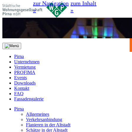
zur Navigation
zum Inhalt
»
»
Pirna
Unternehmen
Vermietung
PROFIMA
Events
Downloads
Kontakt
FAQ
Fassadengalerie
Pirna
Allgemeines
Verkehrsanbindung
Flanieren in der Altstadt
Schätze in der Altstadt