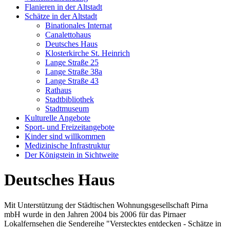
Flanieren in der Altstadt
Schätze in der Altstadt
Binationales Internat
Canalettohaus
Deutsches Haus
Klosterkirche St. Heinrich
Lange Straße 25
Lange Straße 38a
Lange Straße 43
Rathaus
Stadtbibliothek
Stadtmuseum
Kulturelle Angebote
Sport- und Freizeitangebote
Kinder sind willkommen
Medizinische Infrastruktur
Der Königstein in Sichtweite
Deutsches Haus
Mit Unterstützung der Städtischen Wohnungsgesellschaft Pirna
mbH wurde in den Jahren 2004 bis 2006 für das Pirnaer
Lokalfernsehen die Sendereihe "Verstecktes entdecken - Schätze in