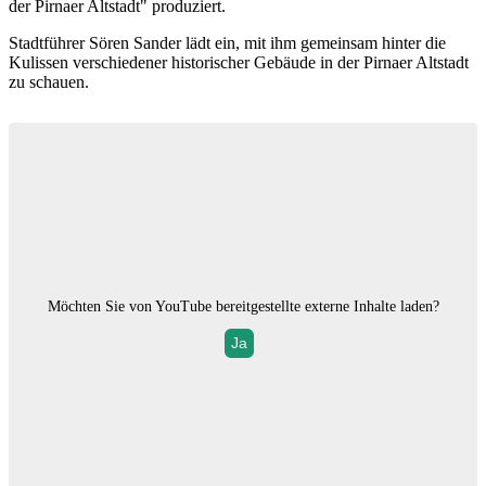
der Pirnaer Altstadt" produziert.
Stadtführer Sören Sander lädt ein, mit ihm gemeinsam hinter die
Kulissen verschiedener historischer Gebäude in der Pirnaer Altstadt
zu schauen.
Möchten Sie von
YouTube
bereitgestellte externe Inhalte laden?
Ja