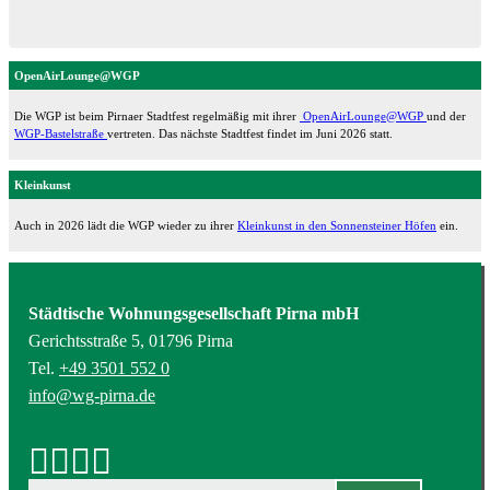
OpenAirLounge@WGP
Die WGP ist beim Pirnaer Stadtfest regelmäßig mit ihrer
OpenAirLounge@WGP
und der
WGP-Bastelstraße
vertreten. Das nächste Stadtfest findet im Juni 2026 statt.
Kleinkunst
Auch in 2026 lädt die WGP wieder zu ihrer
Kleinkunst in den Sonnensteiner Höfen
ein.
Städtische Wohnungsgesellschaft Pirna mbH
Gerichtsstraße 5, 01796 Pirna
Tel.
+49 3501 552 0
info@wg-pirna.de