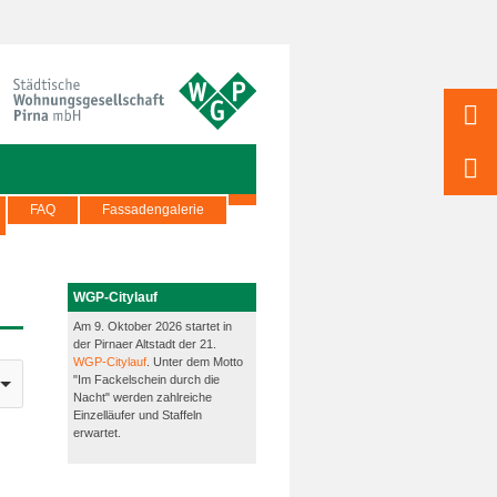
FAQ
Fassadengalerie
WGP-Citylauf
Am 9. Oktober 2026 startet in
der Pirnaer Altstadt der 21.
WGP-Citylauf
. Unter dem Motto
"Im Fackelschein durch die
Nacht" werden zahlreiche
Einzelläufer und Staffeln
erwartet.