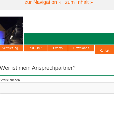
zur Navigation »
zum Inhalt »
Vermietung
PROFIMA
Events
Downloads
Kontakt
Wer ist mein Ansprechpartner?
Straße suchen