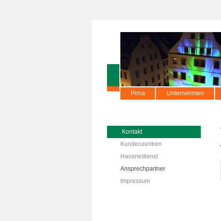
Pirna
Unternehmen
Kontakt
Kundenzentren
Havariedienst
Ansprechpartner
Impressum