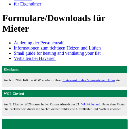
für Eigentümer
Formulare/Downloads für
Mieter
Änderung der Personenzahl
Informationen zum richtigen Heizen und Lüften
Small guide for heating and ventilating your flat
Verhalten bei Havarien
Kleinkunst
Auch in 2026 lädt die WGP wieder zu ihrer
Kleinkunst in den Sonnensteiner Höfen
ein.
WGP-Citylauf
Am 9. Oktober 2026 startet in der Pirnaer Altstadt der 21.
WGP-Citylauf
. Unter dem Motto
"Im Fackelschein durch die Nacht" werden zahlreiche Einzelläufer und Staffeln erwartet.