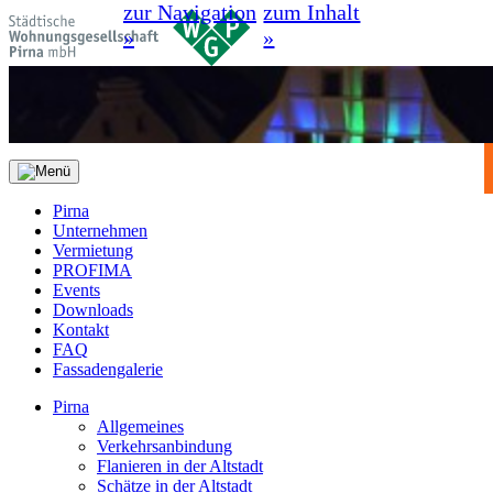
zur Navigation
zum Inhalt
»
»
Pirna
Unternehmen
Vermietung
PROFIMA
Events
Downloads
Kontakt
FAQ
Fassadengalerie
Pirna
Allgemeines
Verkehrsanbindung
Flanieren in der Altstadt
Schätze in der Altstadt