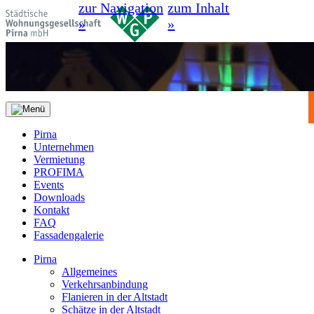
zur Navigation
zum Inhalt
»
»
Pirna
Unternehmen
Vermietung
PROFIMA
Events
Downloads
Kontakt
FAQ
Fassadengalerie
Pirna
Allgemeines
Verkehrsanbindung
Flanieren in der Altstadt
Schätze in der Altstadt