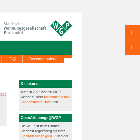
FAQ
Fassadengalerie
Kleinkunst
Auch in 2026 lädt die WGP
wieder zu ihrer
Kleinkunst in den
Sonnensteiner Höfen
ein.
OpenAirLounge@WGP
Die WGP ist beim Pirnaer
Stadtfest regelmäßig mit ihrer
OpenAirLounge@WGP
und der