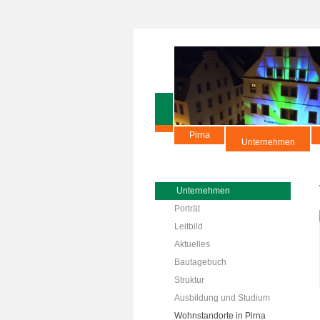
Pirna
Unternehmen
Unternehmen
Porträt
Leitbild
Aktuelles
Bautagebuch
Struktur
Ausbildung und Studium
Wohnstandorte in Pirna