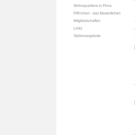
Wohnquartiere in Pirna
PIRnchen - das Maskottchen
Mitgliedschaften
Links
Stellenangebote