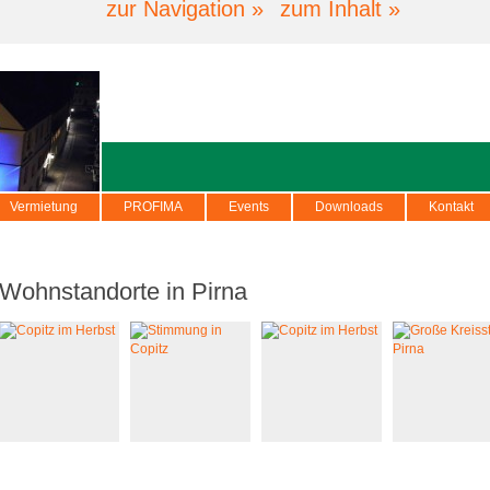
zur Navigation »
zum Inhalt »
Vermietung
PROFIMA
Events
Downloads
Kontakt
Wohnstandorte in Pirna