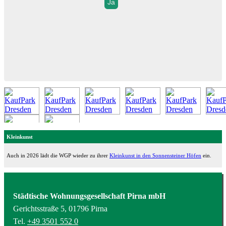
Ja
Kleinkunst
Auch in 2026 lädt die WGP wieder zu ihrer
Kleinkunst in den Sonnensteiner Höfen
ein.
Städtische Wohnungsgesellschaft Pirna mbH
Gerichtsstraße 5, 01796 Pirna
Tel.
+49 3501 552 0