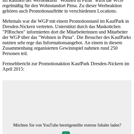
Im Rahmen der Werbeaktion "Wohnen in Pirna" wirbt die WGP
regelmäßig für den Wohnstandort Pirna. Zu dieser Werbeaktion
gehören auch Promotionauftritte in verschiedenen Locations.
Mehrmals war die WGP mit einem Promotionstand im KaufPark in
Dresden-Nickern vertreten. Unterstützt durch das Maskottchen
"PIRnchen" informierten dort die Mitarbeiterinnen und Mitarbeiter
der WGP über das "Wohnen in Pirna". Die Besucher des KaufParks
nutzten sehr rege das Informationsangebot. An einem in diesem
Zusammenhang organisierten Gewinnspiel nahmen rund 250
Personen teil.
Fernsehbericht zur Promotionaktion KaufPark Dresden-Nickern im
April 2015:
Möchten Sie von
YouTube
bereitgestellte externe Inhalte laden?