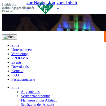
zur Navigation
zum Inhalt
»
»
Pirna
Unternehmen
Vermietung
PROFIMA
Events
Downloads
Kontakt
FAQ
Fassadengalerie
Pirna
Allgemeines
Verkehrsanbindung
Flanieren in der Altstadt
Schätze in der Altstadt