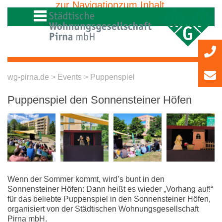
zur Navigation
zum Inhalt
»
»
wg-pirna.de
>
Events
> Puppenspiel
Puppenspiel den Sonnensteiner Höfen
Wenn der Sommer kommt, wird’s bunt in den
Sonnensteiner Höfen: Dann heißt es wieder „Vorhang auf!“
für das beliebte Puppenspiel in den Sonnensteiner Höfen,
organisiert von der Städtischen Wohnungsgesellschaft
Pirna mbH.