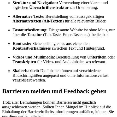
Struktur und Navigation:
Verwendung einer klaren und
logischen
Überschriftenstruktur
zur Orientierung.
Alternative Texte:
Bereitstellung von aussagekräftigen
Alternativtexten (Alt-Texten)
für alle relevanten Bilder.
Tastaturbedienung:
Die gesamte Website ist ohne Maus, nur
über die
Tastatur
(Tab-Taste, Enter-Taste etc.), bedienbar.
Kontraste:
Sicherstellung eines ausreichenden
Kontrastverhältnisses
zwischen Text und Hintergrund.
Videos und Multimedia:
Bereitstellung von
Untertiteln
oder
Transkripten
für Video- und Audioinhalte, wo relevant.
Skalierbarkeit:
Die Inhalte können auf verschiedene
Bildschirmgrößen angepasst und ohne Informationsverlust
vergrößert
werden.
Barrieren melden und Feedback geben
Trotz aller Bemühungen können Barrieren nicht gänzlich
ausgeschlossen werden. Sollten Ihnen Mängel im Hinblick auf die
Einhaltung der Barrierefreiheitsanforderungen auffallen, können Sie
uns diese gerne mitteilen.