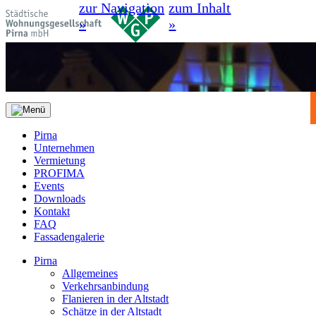
zur Navigation
zum Inhalt
»
»
Pirna
Unternehmen
Vermietung
PROFIMA
Events
Downloads
Kontakt
FAQ
Fassadengalerie
Pirna
Allgemeines
Verkehrsanbindung
Flanieren in der Altstadt
Schätze in der Altstadt