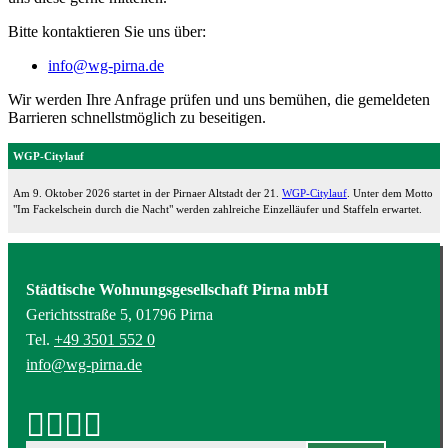
Bitte kontaktieren Sie uns über:
info@wg-pirna.de
Wir werden Ihre Anfrage prüfen und uns bemühen, die gemeldeten
Barrieren schnellstmöglich zu beseitigen.
WGP-Citylauf
Am 9. Oktober 2026 startet in der Pirnaer Altstadt der 21.
WGP-Citylauf
. Unter dem Motto
"Im Fackelschein durch die Nacht" werden zahlreiche Einzelläufer und Staffeln erwartet.
Städtische Wohnungsgesellschaft Pirna mbH
Gerichtsstraße 5, 01796 Pirna
Tel.
+49 3501 552 0
info@wg-pirna.de