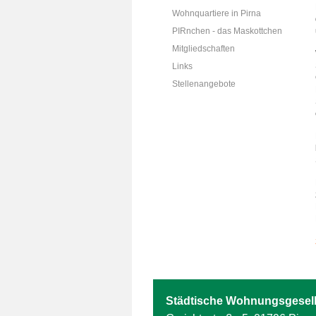
Wohnquartiere in Pirna
PIRnchen - das Maskottchen
Mitgliedschaften
Links
Stellenangebote
Städtische Wohnungsgesell