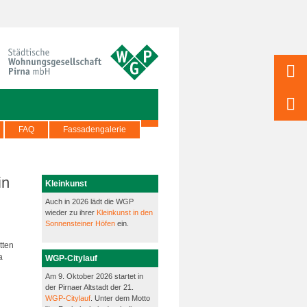
FAQ
Fassadengalerie
in
Kleinkunst
Auch in 2026 lädt die WGP
wieder zu ihrer
Kleinkunst in den
Sonnensteiner Höfen
ein.
tten
a
WGP-Citylauf
Am 9. Oktober 2026 startet in
der Pirnaer Altstadt der 21.
WGP-Citylauf
. Unter dem Motto