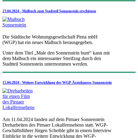
23.04.2024 - Malbuch zum Stadtteil Sonnenstein erschienen
Die Städtische Wohnungsgesellschaft Pirna mbH
(WGP) hat ein neues Malbuch herausgegeben.
Unter dem Titel „Male den Sonnenstein bunt“ kann mit
dem Malbuch ein interessanter Streifzug durch den
Stadtteil Sonnenstein unternommen werden.
15.04.2024 - Weitere Entwicklung des WGP-Ärztehauses Sonnenstein
Am 11.04.2024 fanden auf dem Pirnaer Sonnenstein
Dreharbeiten des Pirnaer Lokalfernsehens statt. WGP-
Geschäftsführer Jürgen Scheible gibt in einem Interview
Einblicke in die weitere Entwicklung des WGP-