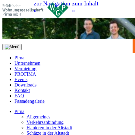
zur Navigation
zum Inhalt
»
»
Pirna
Unternehmen
Vermietung
PROFIMA
Events
Downloads
Kontakt
FAQ
Fassadengalerie
Pirna
Allgemeines
Verkehrsanbindung
Flanieren in der Altstadt
Schätze in der Altstadt