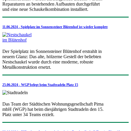
Reparaturen an bestehenden Aufbauten durchgeführt
und eine neue Schaukelkombination installiert.
11.06.2024 - Spielplatz im Sonnensteiner Blütenhof ist wieder komplett
Der Spielplatz im Sonnensteiner Blütenhof erstrahlt in
neuem Glanz: Das alte, hölzerne Gestell der beliebten
Nestschaukel wurde durch eine moderne, robuste
Metallkonstruktion ersetzt.
25.06.2024 - WGP belegt beim Stadtradeln Platz 15
Das Team der Städtischen Wohnungsgesellschaft Pirna
mbH (WGP) hat beim diesjährigen Stadtradeln den 15.
Platz unter 34 Teams erzielt.