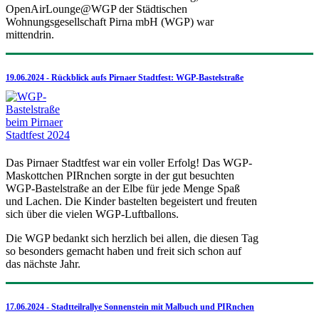
OpenAirLounge@WGP der Städtischen
Wohnungsgesellschaft Pirna mbH (WGP) war
mittendrin.
19.06.2024 - Rückblick aufs Pirnaer Stadtfest: WGP-Bastelstraße
Das Pirnaer Stadtfest war ein voller Erfolg! Das WGP-
Maskottchen PIRnchen sorgte in der gut besuchten
WGP-Bastelstraße an der Elbe für jede Menge Spaß
und Lachen. Die Kinder bastelten begeistert und freuten
sich über die vielen WGP-Luftballons.
Die WGP bedankt sich herzlich bei allen, die diesen Tag
so besonders gemacht haben und freit sich schon auf
das nächste Jahr.
17.06.2024 - Stadtteilrallye Sonnenstein mit Malbuch und PIRnchen