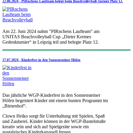
22.06.2024 - PIRnchens Laufteam belegt beim Beachvolleyball-Turnier Platz 12.
Am 22. Juni 2024 nahm "PIRnchens Laufteam" am
UNITAS Beachvolleyball Cup „Dieter Kermes
Gedenkturnier“ in Leipzig teil und belegte Platz 12.
27.07.2024 - Kinderfest in den Sonnensteiner Höfen
Das jährliche WGP-Kinderfest in den Sonnensteiner
Höfen begeistert Kinder mit einem bunten Programm im
„Birnenhof“.
Clown Heiko sorgt für Unterhaltung mit Spielen, Spaß
und Zauberei. Kinder können in der WGP-Bastelstraße
kreativ sein und sich auf Spielgeräte sowie ein
nostalgisches Kinderkarussell freuen.