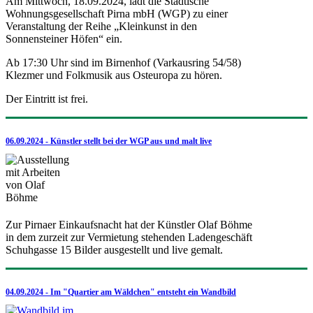
Am Mittwoch, 18.09.2024, lädt die Städtische
Wohnungsgesellschaft Pirna mbH (WGP) zu einer
Veranstaltung der Reihe „Kleinkunst in den
Sonnensteiner Höfen“ ein.
Ab 17:30 Uhr sind im Birnenhof (Varkausring 54/58)
Klezmer und Folkmusik aus Osteuropa zu hören.
Der Eintritt ist frei.
06.09.2024 - Künstler stellt bei der WGP aus und malt live
Zur Pirnaer Einkaufsnacht hat der Künstler Olaf Böhme
in dem zurzeit zur Vermietung stehenden Ladengeschäft
Schuhgasse 15 Bilder ausgestellt und live gemalt.
04.09.2024 - Im "Quartier am Wäldchen" entsteht ein Wandbild