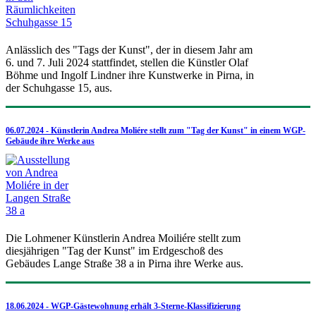
Anlässlich des "Tags der Kunst", der in diesem Jahr am
6. und 7. Juli 2024 stattfindet, stellen die Künstler Olaf
Böhme und Ingolf Lindner ihre Kunstwerke in Pirna, in
der Schuhgasse 15, aus.
06.07.2024 - Künstlerin Andrea Moliére stellt zum "Tag der Kunst" in einem WGP-
Gebäude ihre Werke aus
Die Lohmener Künstlerin Andrea Moiliére stellt zum
diesjährigen "Tag der Kunst" im Erdgeschoß des
Gebäudes Lange Straße 38 a in Pirna ihre Werke aus.
18.06.2024 - WGP-Gästewohnung erhält 3-Sterne-Klassifizierung