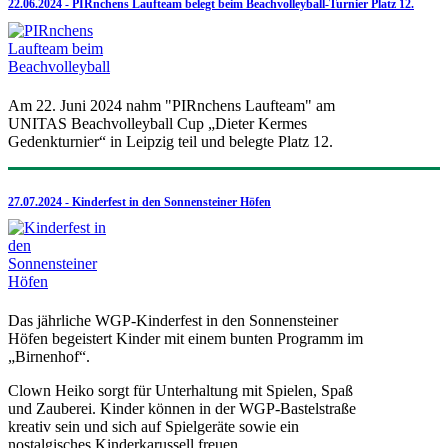
22.06.2024 - PIRnchens Laufteam belegt beim Beachvolleyball-Turnier Platz 12.
Am 22. Juni 2024 nahm "PIRnchens Laufteam" am
UNITAS Beachvolleyball Cup „Dieter Kermes
Gedenkturnier“ in Leipzig teil und belegte Platz 12.
27.07.2024 - Kinderfest in den Sonnensteiner Höfen
Das jährliche WGP-Kinderfest in den Sonnensteiner
Höfen begeistert Kinder mit einem bunten Programm im
„Birnenhof“.
Clown Heiko sorgt für Unterhaltung mit Spielen, Spaß
und Zauberei. Kinder können in der WGP-Bastelstraße
kreativ sein und sich auf Spielgeräte sowie ein
nostalgisches Kinderkarussell freuen.