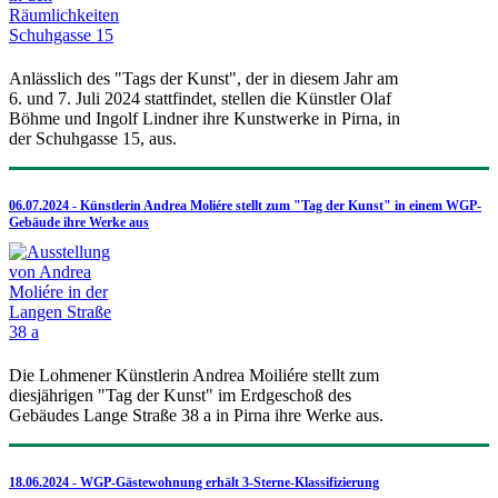
Anlässlich des "Tags der Kunst", der in diesem Jahr am
6. und 7. Juli 2024 stattfindet, stellen die Künstler Olaf
Böhme und Ingolf Lindner ihre Kunstwerke in Pirna, in
der Schuhgasse 15, aus.
06.07.2024 - Künstlerin Andrea Moliére stellt zum "Tag der Kunst" in einem WGP-
Gebäude ihre Werke aus
Die Lohmener Künstlerin Andrea Moiliére stellt zum
diesjährigen "Tag der Kunst" im Erdgeschoß des
Gebäudes Lange Straße 38 a in Pirna ihre Werke aus.
18.06.2024 - WGP-Gästewohnung erhält 3-Sterne-Klassifizierung