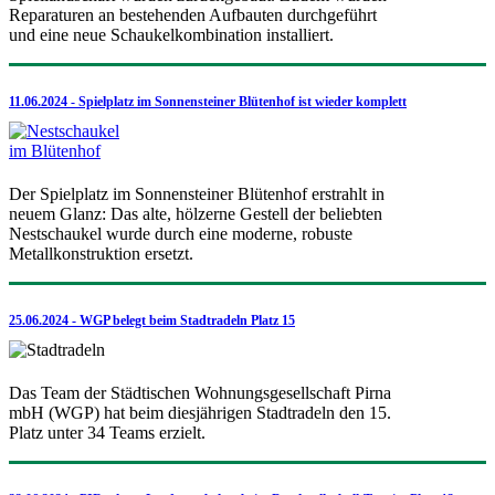
Reparaturen an bestehenden Aufbauten durchgeführt
und eine neue Schaukelkombination installiert.
11.06.2024 - Spielplatz im Sonnensteiner Blütenhof ist wieder komplett
Der Spielplatz im Sonnensteiner Blütenhof erstrahlt in
neuem Glanz: Das alte, hölzerne Gestell der beliebten
Nestschaukel wurde durch eine moderne, robuste
Metallkonstruktion ersetzt.
25.06.2024 - WGP belegt beim Stadtradeln Platz 15
Das Team der Städtischen Wohnungsgesellschaft Pirna
mbH (WGP) hat beim diesjährigen Stadtradeln den 15.
Platz unter 34 Teams erzielt.