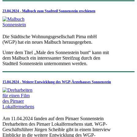
23.04.2024 - Malbuch zum Stadtteil Sonnenstein erschienen
Die Städtische Wohnungsgesellschaft Pirna mbH
(WGP) hat ein neues Malbuch herausgegeben.
Unter dem Titel „Male den Sonnenstein bunt“ kann mit
dem Malbuch ein interessanter Streifzug durch den
Stadtteil Sonnenstein unternommen werden.
15.04.2024 - Weitere Entwicklung des WGP-Ärztehauses Sonnenstein
Am 11.04.2024 fanden auf dem Pirnaer Sonnenstein
Dreharbeiten des Pirnaer Lokalfernsehens statt. WGP-
Geschäftsführer Jürgen Scheible gibt in einem Interview
Einblicke in die weitere Entwicklung des WGP-