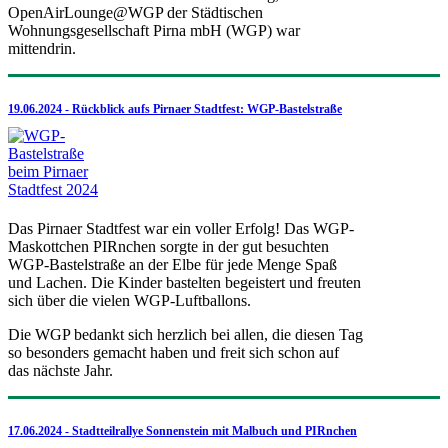
OpenAirLounge@WGP der Städtischen
Wohnungsgesellschaft Pirna mbH (WGP) war
mittendrin.
19.06.2024 - Rückblick aufs Pirnaer Stadtfest: WGP-Bastelstraße
Das Pirnaer Stadtfest war ein voller Erfolg! Das WGP-
Maskottchen PIRnchen sorgte in der gut besuchten
WGP-Bastelstraße an der Elbe für jede Menge Spaß
und Lachen. Die Kinder bastelten begeistert und freuten
sich über die vielen WGP-Luftballons.
Die WGP bedankt sich herzlich bei allen, die diesen Tag
so besonders gemacht haben und freit sich schon auf
das nächste Jahr.
17.06.2024 - Stadtteilrallye Sonnenstein mit Malbuch und PIRnchen