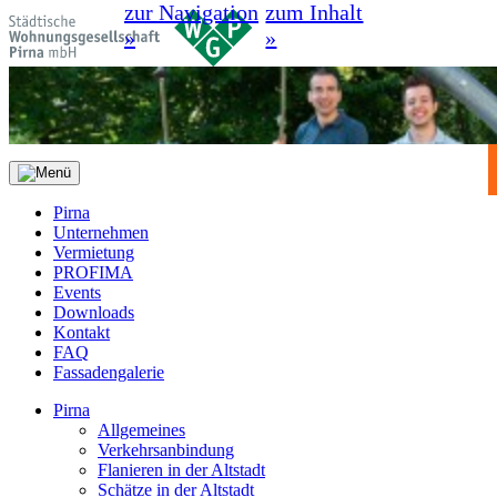
zur Navigation
zum Inhalt
»
»
Pirna
Unternehmen
Vermietung
PROFIMA
Events
Downloads
Kontakt
FAQ
Fassadengalerie
Pirna
Allgemeines
Verkehrsanbindung
Flanieren in der Altstadt
Schätze in der Altstadt