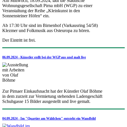
Am Mittwoch, 18.09.2024, lädt die Städtische
Wohnungsgesellschaft Pirna mbH (WGP) zu einer
Veranstaltung der Reihe „Kleinkunst in den
Sonnensteiner Höfen“ ein.
Ab 17:30 Uhr sind im Birnenhof (Varkausring 54/58)
Klezmer und Folkmusik aus Osteuropa zu hören.
Der Eintritt ist frei.
06.09.2024 - Künstler stellt bei der WGP aus und malt live
Zur Pirnaer Einkaufsnacht hat der Künstler Olaf Böhme
in dem zurzeit zur Vermietung stehenden Ladengeschäft
Schuhgasse 15 Bilder ausgestellt und live gemalt.
04.09.2024 - Im "Quartier am Wäldchen" entsteht ein Wandbild