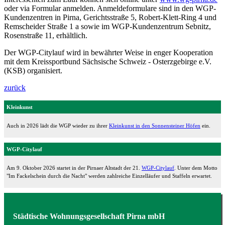
oder via Formular anmelden. Anmeldeformulare sind in den WGP-
Kundenzentren in Pirna, Gerichtsstraße 5, Robert-Klett-Ring 4 und
Remscheider Straße 1 a sowie im WGP-Kundenzentrum Sebnitz,
Rosenstraße 11, erhältlich.
Der WGP-Citylauf wird in bewährter Weise in enger Kooperation
mit dem Kreissportbund Sächsische Schweiz - Osterzgebirge e.V.
(KSB) organisiert.
zurück
Kleinkunst
Auch in 2026 lädt die WGP wieder zu ihrer
Kleinkunst in den Sonnensteiner Höfen
ein.
WGP-Citylauf
Am 9. Oktober 2026 startet in der Pirnaer Altstadt der 21.
WGP-Citylauf
. Unter dem Motto
"Im Fackelschein durch die Nacht" werden zahlreiche Einzelläufer und Staffeln erwartet.
Städtische Wohnungsgesellschaft Pirna mbH