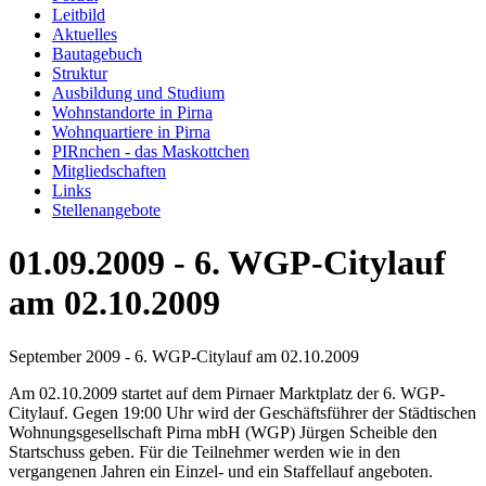
Leitbild
Aktuelles
Bautagebuch
Struktur
Ausbildung und Studium
Wohnstandorte in Pirna
Wohnquartiere in Pirna
PIRnchen - das Maskottchen
Mitgliedschaften
Links
Stellenangebote
01.09.2009 - 6. WGP-Citylauf
am 02.10.2009
September 2009 - 6. WGP-Citylauf am 02.10.2009
Am 02.10.2009 startet auf dem Pirnaer Marktplatz der 6. WGP-
Citylauf. Gegen 19:00 Uhr wird der Geschäftsführer der Städtischen
Wohnungsgesellschaft Pirna mbH (WGP) Jürgen Scheible den
Startschuss geben. Für die Teilnehmer werden wie in den
vergangenen Jahren ein Einzel- und ein Staffellauf angeboten.