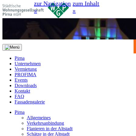
zur Navigation
zum Inhalt
»
»
Pirna
Unternehmen
Vermietung
PROFIMA
Events
Downloads
Kontakt
FAQ
Fassadengalerie
Pirna
Allgemeines
Verkehrsanbindung
Flanieren in der Altstadt
Schätze in der Altstadt