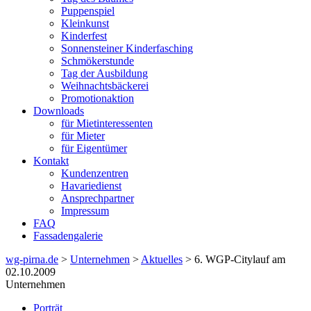
Puppenspiel
Kleinkunst
Kinderfest
Sonnensteiner Kinderfasching
Schmökerstunde
Tag der Ausbildung
Weihnachtsbäckerei
Promotionaktion
Downloads
für Mietinteressenten
für Mieter
für Eigentümer
Kontakt
Kundenzentren
Havariedienst
Ansprechpartner
Impressum
FAQ
Fassadengalerie
wg-pirna.de
>
Unternehmen
>
Aktuelles
> 6. WGP-Citylauf am
02.10.2009
Unternehmen
Porträt