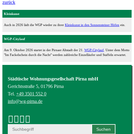
zurück
Kleinkunst
Auch in 2026 lädt die WGP wieder zu ihrer
Kleinkunst in den Sonnensteiner Höfen
ein.
WGP-Citylauf
Am 9. Oktober 2026 startet in der Pirnaer Altstadt der 21.
WGP-Citylauf
. Unter dem Motto
"Im Fackelschein durch die Nacht" werden zahlreiche Einzelläufer und Staffeln erwartet.
Städtische Wohnungsgesellschaft Pirna mbH
Gerichtsstraße 5, 01796 Pirna
Tel.
+49 3501 552 0
info@wg-pirna.de