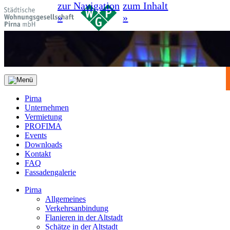
zur Navigation
zum Inhalt
»
»
Pirna
Unternehmen
Vermietung
PROFIMA
Events
Downloads
Kontakt
FAQ
Fassadengalerie
Pirna
Allgemeines
Verkehrsanbindung
Flanieren in der Altstadt
Schätze in der Altstadt