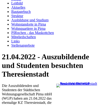
Leitbild
Aktuelles
Bautagebuch
Struktur
Ausbildung und Studium
Wohnstandorte in Pirna
Wohnquartiere in Pirna
PIRnchen - das Maskottchen
Mitgliedschaften
Links
Stellenangebote
21.04.2022 - Auszubildende
und Studenten besuchten
Theresienstadt
Die Auszubildenden und
Studenten der Städtischen
Wohnungsgesellschaft Pirna mbH
(WGP) haben am 21.04.2022 das
ehemalige KZ Theresienstadt, die