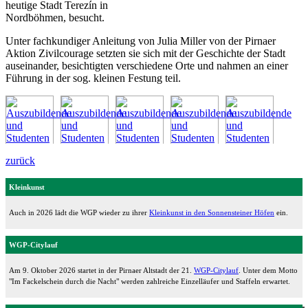
heutige Stadt Terezín in
Nordböhmen, besucht.
Unter fachkundiger Anleitung von Julia Miller von der Pirnaer
Aktion Zivilcourage setzten sie sich mit der Geschichte der Stadt
auseinander, besichtigten verschiedene Orte und nahmen an einer
Führung in der sog. kleinen Festung teil.
zurück
Kleinkunst
Auch in 2026 lädt die WGP wieder zu ihrer
Kleinkunst in den Sonnensteiner Höfen
ein.
WGP-Citylauf
Am 9. Oktober 2026 startet in der Pirnaer Altstadt der 21.
WGP-Citylauf
. Unter dem Motto
"Im Fackelschein durch die Nacht" werden zahlreiche Einzelläufer und Staffeln erwartet.