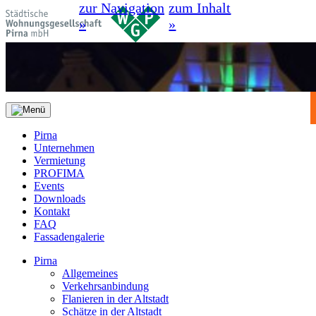
zur Navigation
zum Inhalt
»
»
Pirna
Unternehmen
Vermietung
PROFIMA
Events
Downloads
Kontakt
FAQ
Fassadengalerie
Pirna
Allgemeines
Verkehrsanbindung
Flanieren in der Altstadt
Schätze in der Altstadt