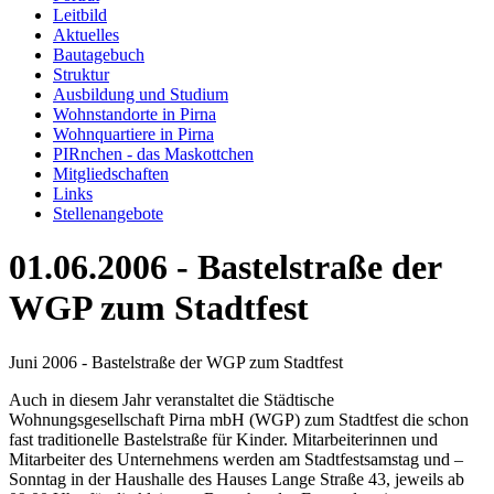
Leitbild
Aktuelles
Bautagebuch
Struktur
Ausbildung und Studium
Wohnstandorte in Pirna
Wohnquartiere in Pirna
PIRnchen - das Maskottchen
Mitgliedschaften
Links
Stellenangebote
01.06.2006 - Bastelstraße der
WGP zum Stadtfest
Juni 2006 - Bastelstraße der WGP zum Stadtfest
Auch in diesem Jahr veranstaltet die Städtische
Wohnungsgesellschaft Pirna mbH (WGP) zum Stadtfest die schon
fast traditionelle Bastelstraße für Kinder. Mitarbeiterinnen und
Mitarbeiter des Unternehmens werden am Stadtfestsamstag und –
Sonntag in der Haushalle des Hauses Lange Straße 43, jeweils ab