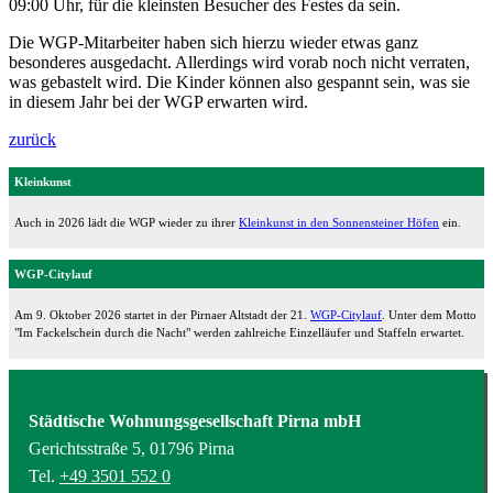
09:00 Uhr, für die kleinsten Besucher des Festes da sein.
Die WGP-Mitarbeiter haben sich hierzu wieder etwas ganz
besonderes ausgedacht. Allerdings wird vorab noch nicht verraten,
was gebastelt wird. Die Kinder können also gespannt sein, was sie
in diesem Jahr bei der WGP erwarten wird.
zurück
Kleinkunst
Auch in 2026 lädt die WGP wieder zu ihrer
Kleinkunst in den Sonnensteiner Höfen
ein.
WGP-Citylauf
Am 9. Oktober 2026 startet in der Pirnaer Altstadt der 21.
WGP-Citylauf
. Unter dem Motto
"Im Fackelschein durch die Nacht" werden zahlreiche Einzelläufer und Staffeln erwartet.
Städtische Wohnungsgesellschaft Pirna mbH
Gerichtsstraße 5, 01796 Pirna
Tel.
+49 3501 552 0