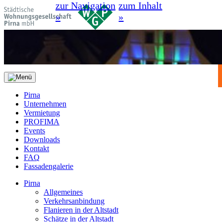
zur Navigation
zum Inhalt
»
»
Pirna
Unternehmen
Vermietung
PROFIMA
Events
Downloads
Kontakt
FAQ
Fassadengalerie
Pirna
Allgemeines
Verkehrsanbindung
Flanieren in der Altstadt
Schätze in der Altstadt