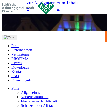
zur Navigation
zum Inhalt
»
»
Pirna
Unternehmen
Vermietung
PROFIMA
Events
Downloads
Kontakt
FAQ
Fassadengalerie
Pirna
Allgemeines
Verkehrsanbindung
Flanieren in der Altstadt
Schätze in der Altstadt