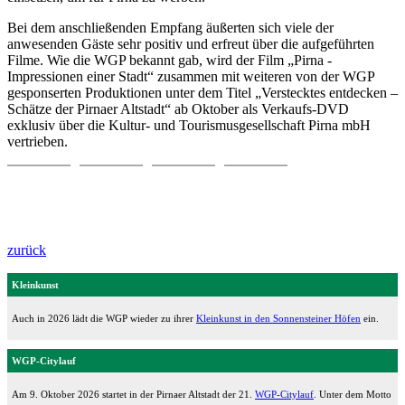
Bei dem anschließenden Empfang äußerten sich viele der
anwesenden Gäste sehr positiv und erfreut über die aufgeführten
Filme. Wie die WGP bekannt gab, wird der Film „Pirna -
Impressionen einer Stadt“ zusammen mit weiteren von der WGP
gesponserten Produktionen unter dem Titel „Verstecktes entdecken –
Schätze der Pirnaer Altstadt“ ab Oktober als Verkaufs-DVD
exklusiv über die Kultur- und Tourismusgesellschaft Pirna mbH
vertrieben.
zurück
Kleinkunst
Auch in 2026 lädt die WGP wieder zu ihrer
Kleinkunst in den Sonnensteiner Höfen
ein.
WGP-Citylauf
Am 9. Oktober 2026 startet in der Pirnaer Altstadt der 21.
WGP-Citylauf
. Unter dem Motto