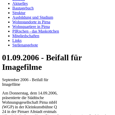
Aktuelles
Bautagebuch
Struktur
Ausbildung und Studium
Wohnstandorte in Pirna
Wohnquartiere in Pirna
PIRnchen - das Maskottchen
Mitgliedschaften
Links
Stellenangebote
01.09.2006 - Beifall für
Imagefilme
September 2006 - Beifall für
Imagefilme
Am Donnerstag, dem 14.09.2006,
präsentierte die Städtische
Wohnungsgesellschaft Pirna mbH
(WGP) in der Kleinkunstbühne Q
24 in der Pirnaer Altstadt erstmals