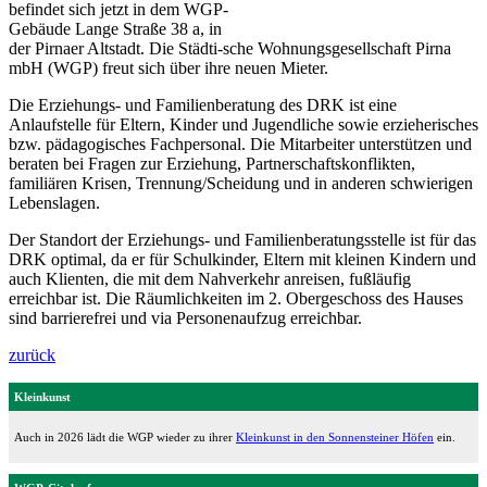
befindet sich jetzt in dem WGP-
Gebäude Lange Straße 38 a, in
der Pirnaer Altstadt. Die Städti-sche Wohnungsgesellschaft Pirna
mbH (WGP) freut sich über ihre neuen Mieter.
Die Erziehungs- und Familienberatung des DRK ist eine
Anlaufstelle für Eltern, Kinder und Jugendliche sowie erzieherisches
bzw. pädagogisches Fachpersonal. Die Mitarbeiter unterstützen und
beraten bei Fragen zur Erziehung, Partnerschaftskonflikten,
familiären Krisen, Trennung/Scheidung und in anderen schwierigen
Lebenslagen.
Der Standort der Erziehungs- und Familienberatungsstelle ist für das
DRK optimal, da er für Schulkinder, Eltern mit kleinen Kindern und
auch Klienten, die mit dem Nahverkehr anreisen, fußläufig
erreichbar ist. Die Räumlichkeiten im 2. Obergeschoss des Hauses
sind barrierefrei und via Personenaufzug erreichbar.
zurück
Kleinkunst
Auch in 2026 lädt die WGP wieder zu ihrer
Kleinkunst in den Sonnensteiner Höfen
ein.