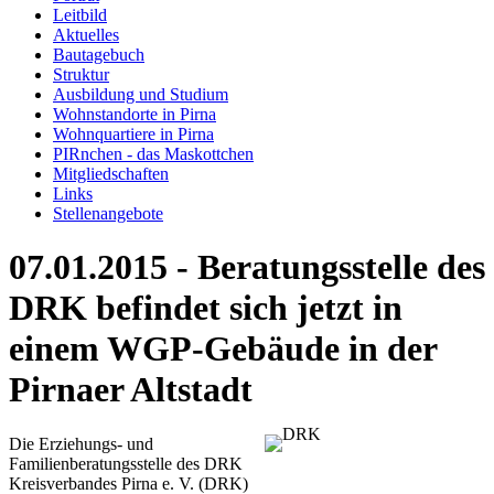
Leitbild
Aktuelles
Bautagebuch
Struktur
Ausbildung und Studium
Wohnstandorte in Pirna
Wohnquartiere in Pirna
PIRnchen - das Maskottchen
Mitgliedschaften
Links
Stellenangebote
07.01.2015 - Beratungsstelle des
DRK befindet sich jetzt in
einem WGP-Gebäude in der
Pirnaer Altstadt
Die Erziehungs- und
Familienberatungsstelle des DRK
Kreisverbandes Pirna e. V. (DRK)