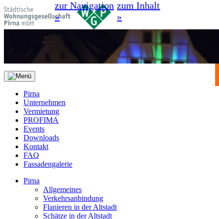
zur Navigation
zum Inhalt
»
»
Pirna
Unternehmen
Vermietung
PROFIMA
Events
Downloads
Kontakt
FAQ
Fassadengalerie
Pirna
Allgemeines
Verkehrsanbindung
Flanieren in der Altstadt
Schätze in der Altstadt