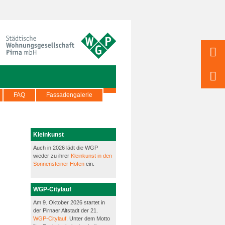
FAQ
Fassadengalerie
Kleinkunst
Auch in 2026 lädt die WGP
wieder zu ihrer
Kleinkunst in den
Sonnensteiner Höfen
ein.
WGP-Citylauf
Am 9. Oktober 2026 startet in
der Pirnaer Altstadt der 21.
WGP-Citylauf
. Unter dem Motto