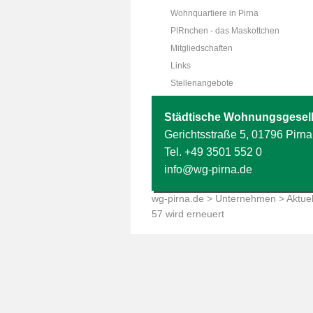
Wohnquartiere in Pirna
PIRnchen - das Maskottchen
Mitgliedschaften
Links
Stellenangebote
Städtische Wohnungsgesell
Gerichtsstraße 5, 01796 Pirna
Tel.
+49 3501 552 0
info@wg-pirna.de
wg-pirna.de
>
Unternehmen
>
Aktuel
57 wird erneuert