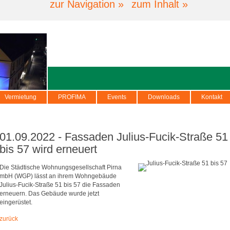
zur Navigation »
zum Inhalt »
Vermietung
PROFIMA
Events
Downloads
Kontakt
01.09.2022 - Fassaden Julius-Fucik-Straße 51
bis 57 wird erneuert
Die Städtische Wohnungsgesellschaft Pirna
mbH (WGP) lässt an ihrem Wohngebäude
Julius-Fucik-Straße 51 bis 57 die Fassaden
erneuern. Das Gebäude wurde jetzt
eingerüstet.
zurück