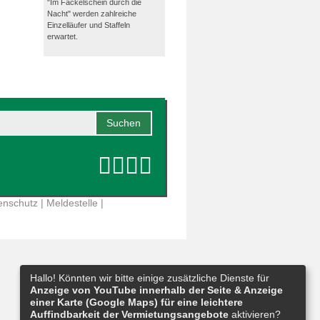
"Im Fackelschein durch die
Nacht" werden zahlreiche
Einzelläufer und Staffeln
erwartet.
enschutz
|
Meldestelle
|
Hallo! Könnten wir bitte einige zusätzliche Dienste für
Anzeige von YouTube innerhalb der Seite & Anzeige
einer Karte (Google Maps) für eine leichtere
Auffindbarkeit der Vermietungsangebote
aktivieren?