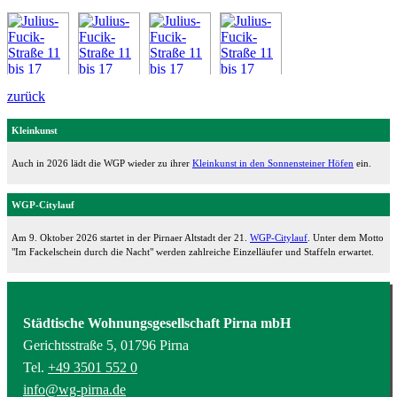
zurück
Kleinkunst
Auch in 2026 lädt die WGP wieder zu ihrer
Kleinkunst in den Sonnensteiner Höfen
ein.
WGP-Citylauf
Am 9. Oktober 2026 startet in der Pirnaer Altstadt der 21.
WGP-Citylauf
. Unter dem Motto
"Im Fackelschein durch die Nacht" werden zahlreiche Einzelläufer und Staffeln erwartet.
Städtische Wohnungsgesellschaft Pirna mbH
Gerichtsstraße 5, 01796 Pirna
Tel.
+49 3501 552 0
info@wg-pirna.de