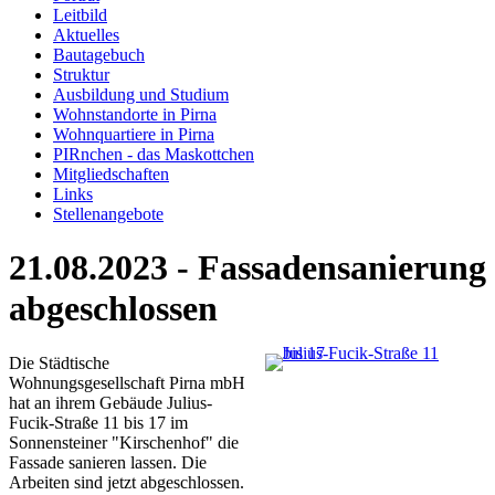
Leitbild
Aktuelles
Bautagebuch
Struktur
Ausbildung und Studium
Wohnstandorte in Pirna
Wohnquartiere in Pirna
PIRnchen - das Maskottchen
Mitgliedschaften
Links
Stellenangebote
21.08.2023 - Fassadensanierung
abgeschlossen
Die Städtische
Wohnungsgesellschaft Pirna mbH
hat an ihrem Gebäude Julius-
Fucik-Straße 11 bis 17 im
Sonnensteiner "Kirschenhof" die
Fassade sanieren lassen. Die
Arbeiten sind jetzt abgeschlossen.