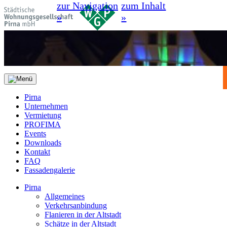
zur Navigation
zum Inhalt
»
»
Pirna
Unternehmen
Vermietung
PROFIMA
Events
Downloads
Kontakt
FAQ
Fassadengalerie
Pirna
Allgemeines
Verkehrsanbindung
Flanieren in der Altstadt
Schätze in der Altstadt