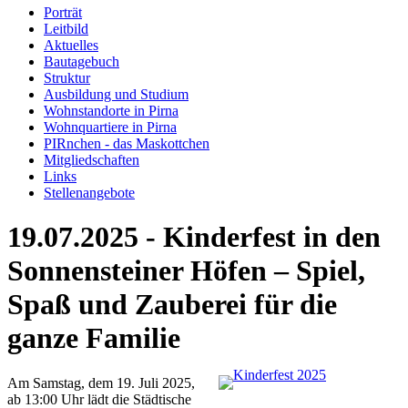
Porträt
Leitbild
Aktuelles
Bautagebuch
Struktur
Ausbildung und Studium
Wohnstandorte in Pirna
Wohnquartiere in Pirna
PIRnchen - das Maskottchen
Mitgliedschaften
Links
Stellenangebote
19.07.2025 - Kinderfest in den
Sonnensteiner Höfen – Spiel,
Spaß und Zauberei für die
ganze Familie
Am Samstag, dem 19. Juli 2025,
ab 13:00 Uhr lädt die Städtische