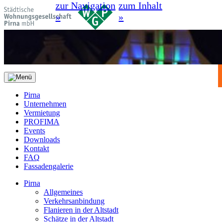
zur Navigation
zum Inhalt
»
»
Pirna
Unternehmen
Vermietung
PROFIMA
Events
Downloads
Kontakt
FAQ
Fassadengalerie
Pirna
Allgemeines
Verkehrsanbindung
Flanieren in der Altstadt
Schätze in der Altstadt