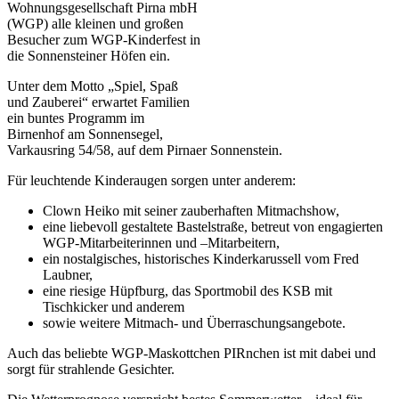
Wohnungsgesellschaft Pirna mbH
(WGP) alle kleinen und großen
Besucher zum WGP-Kinderfest in
die Sonnensteiner Höfen ein.
Unter dem Motto „Spiel, Spaß
und Zauberei“ erwartet Familien
ein buntes Programm im
Birnenhof am Sonnensegel,
Varkausring 54/58, auf dem Pirnaer Sonnenstein.
Für leuchtende Kinderaugen sorgen unter anderem:
Clown Heiko mit seiner zauberhaften Mitmachshow,
eine liebevoll gestaltete Bastelstraße, betreut von engagierten
WGP-Mitarbeiterinnen und –Mitarbeitern,
ein nostalgisches, historisches Kinderkarussell vom Fred
Laubner,
eine riesige Hüpfburg, das Sportmobil des KSB mit
Tischkicker und anderem
sowie weitere Mitmach- und Überraschungsangebote.
Auch das beliebte WGP-Maskottchen PIRnchen ist mit dabei und
sorgt für strahlende Gesichter.