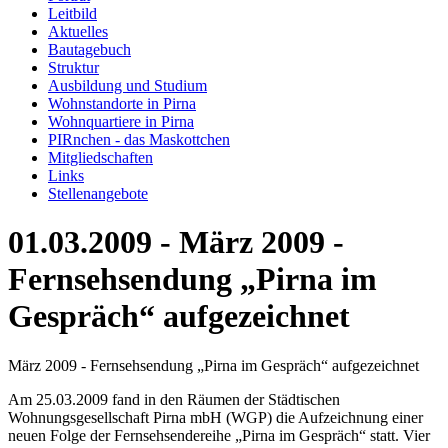
Leitbild
Aktuelles
Bautagebuch
Struktur
Ausbildung und Studium
Wohnstandorte in Pirna
Wohnquartiere in Pirna
PIRnchen - das Maskottchen
Mitgliedschaften
Links
Stellenangebote
01.03.2009 - März 2009 -
Fernsehsendung „Pirna im
Gespräch“ aufgezeichnet
März 2009 - Fernsehsendung „Pirna im Gespräch“ aufgezeichnet
Am 25.03.2009 fand in den Räumen der Städtischen
Wohnungsgesellschaft Pirna mbH (WGP) die Aufzeichnung einer
neuen Folge der Fernsehsendereihe „Pirna im Gespräch“ statt. Vier