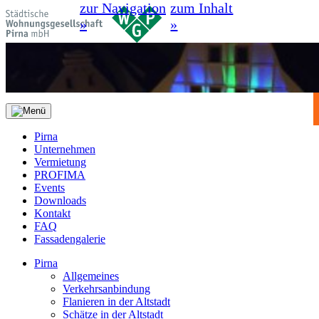
zur Navigation
zum Inhalt
»
»
Pirna
Unternehmen
Vermietung
PROFIMA
Events
Downloads
Kontakt
FAQ
Fassadengalerie
Pirna
Allgemeines
Verkehrsanbindung
Flanieren in der Altstadt
Schätze in der Altstadt