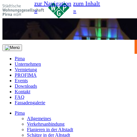
zur Navigation
zum Inhalt
»
»
Pirna
Unternehmen
Vermietung
PROFIMA
Events
Downloads
Kontakt
FAQ
Fassadengalerie
Pirna
Allgemeines
Verkehrsanbindung
Flanieren in der Altstadt
Schätze in der Altstadt