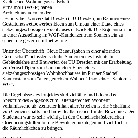
Städtischen Wohnungsgesellschaft
Pirna mbH (WGP) haben
Architekturstudenten der
Technischen Universität Dresden (TU Dresden) im Rahmen eines
Gestaltungswettbewerbes Ideen zum Umbau einer Etage eines
siebzehngeschossigen Hochhauses entwickelt. Die Ergebnisse sind
in einer Ausstellung im WGP-Kundenzentrum Sonnenstein zu
sehen, die gestern eröffnet wurde.
Unter der Überschrift "Neue Bauaufgaben in einer alternden
Gesellschaft" befassten sich die Studenten des Instituts für
Gebäudelehre und Entwerfen der TU Dresden mit der Erarbeitung
von Vorschlägen zum Umbau einer Etage eines
siebzehngeschossigen Wohnhochhauses im Pirnaer Stadtteil
Sonnenstein zum "altersgerechten Wohnen" bzw. einer "Senioren-
WG".
Die Ergebnisse des Projektes sind vielfältig und bilden das
Spektrum des Angebots zum "altersgerechten Wohnen"
vollumfassend ab. Zentraler Inhalt aller Arbeiten ist die Schaffung
von Gemeinschafts- und Individualbereichen für die Bewohner. Den
Studenten war es sehr wichtig, in den Gemeinschaftsbereichen
Orientierungshilfen für die Bewohner anzulegen und viel Licht in
die Räumlichkeiten zu bringen.