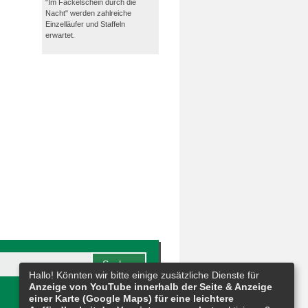
"Im Fackelschein durch die
Nacht" werden zahlreiche
Einzelläufer und Staffeln
erwartet.
Hallo! Könnten wir bitte einige zusätzliche Dienste für
Anzeige von YouTube innerhalb der Seite & Anzeige
einer Karte (Google Maps) für eine leichtere