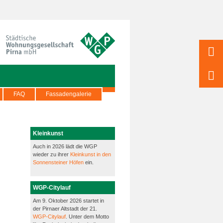
FAQ
Fassadengalerie
Kleinkunst
Auch in 2026 lädt die WGP
wieder zu ihrer
Kleinkunst in den
Sonnensteiner Höfen
ein.
WGP-Citylauf
Am 9. Oktober 2026 startet in
der Pirnaer Altstadt der 21.
WGP-Citylauf
. Unter dem Motto