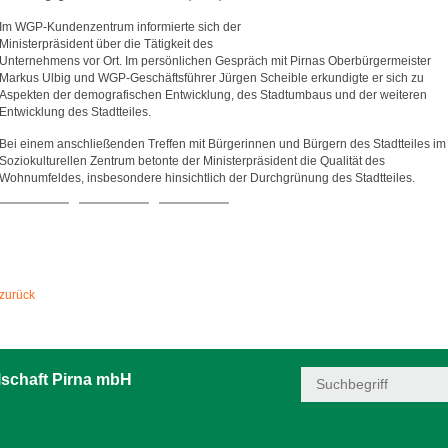
Im WGP-Kundenzentrum informierte sich der
Ministerpräsident über die Tätigkeit des
Unternehmens vor Ort. Im persönlichen Gespräch mit Pirnas Oberbürgermeister
Markus Ulbig und WGP-Geschäftsführer Jürgen Scheible erkundigte er sich zu
Aspekten der demografischen Entwicklung, des Stadtumbaus und der weiteren
Entwicklung des Stadtteiles.
Bei einem anschließenden Treffen mit Bürgerinnen und Bürgern des Stadtteiles im
Soziokulturellen Zentrum betonte der Ministerpräsident die Qualität des
Wohnumfeldes, insbesondere hinsichtlich der Durchgrünung des Stadtteiles.
zurück
schaft Pirna mbH