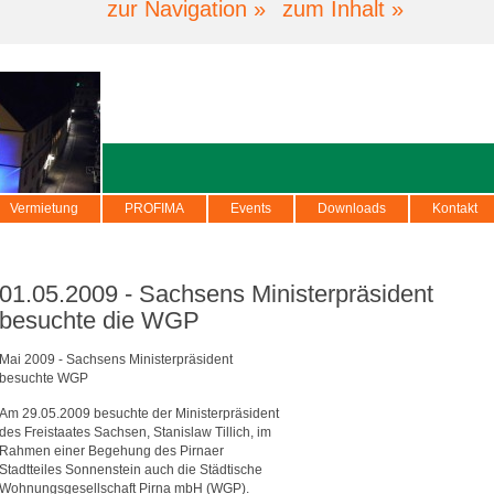
zur Navigation »
zum Inhalt »
Vermietung
PROFIMA
Events
Downloads
Kontakt
01.05.2009 - Sachsens Ministerpräsident
besuchte die WGP
Mai 2009 - Sachsens Ministerpräsident
besuchte WGP
Am 29.05.2009 besuchte der Ministerpräsident
des Freistaates Sachsen, Stanislaw Tillich, im
Rahmen einer Begehung des Pirnaer
Stadtteiles Sonnenstein auch die Städtische
Wohnungsgesellschaft Pirna mbH (WGP).