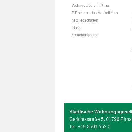
Wohnquartiere in Pirna
PIRnchen - das Maskottchen
Mitgliedschaften
Links
Stellenangebote
Städtische Wohnungsgesell
Gerichtsstraße 5, 01796 Pirna
Tel.
+49 3501 552 0