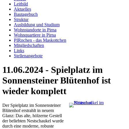
Leitbild
Aktuelles
Bautagebuch
Struktur
Ausbildung und Studium
Wohnstandorte in Pirna
Wohnquartiere in Pirna
PIRnchen - das Maskottchen
Mitgliedschaften
Links
Stellenangebote
11.06.2024 - Spielplatz im
Sonnensteiner Blütenhof ist
wieder komplett
Der Spielplatz im Sonnensteiner
Blütenhof erstrahlt in neuem
Glanz: Das alte, hölzerne Gestell
der beliebten Nestschaukel wurde
durch eine moderne, robuste