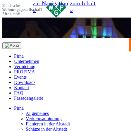
zur Navigation
zum Inhalt
»
»
Pirna
Unternehmen
Vermietung
PROFIMA
Events
Downloads
Kontakt
FAQ
Fassadengalerie
Pirna
Allgemeines
Verkehrsanbindung
Flanieren in der Altstadt
Schätze in der Altstadt