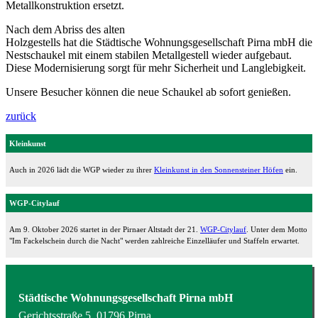
Metallkonstruktion ersetzt.
Nach dem Abriss des alten
Holzgestells hat die Städtische Wohnungsgesellschaft Pirna mbH die
Nestschaukel mit einem stabilen Metallgestell wieder aufgebaut.
Diese Modernisierung sorgt für mehr Sicherheit und Langlebigkeit.
Unsere Besucher können die neue Schaukel ab sofort genießen.
zurück
Kleinkunst
Auch in 2026 lädt die WGP wieder zu ihrer
Kleinkunst in den Sonnensteiner Höfen
ein.
WGP-Citylauf
Am 9. Oktober 2026 startet in der Pirnaer Altstadt der 21.
WGP-Citylauf
. Unter dem Motto
"Im Fackelschein durch die Nacht" werden zahlreiche Einzelläufer und Staffeln erwartet.
Städtische Wohnungsgesellschaft Pirna mbH
Gerichtsstraße 5, 01796 Pirna