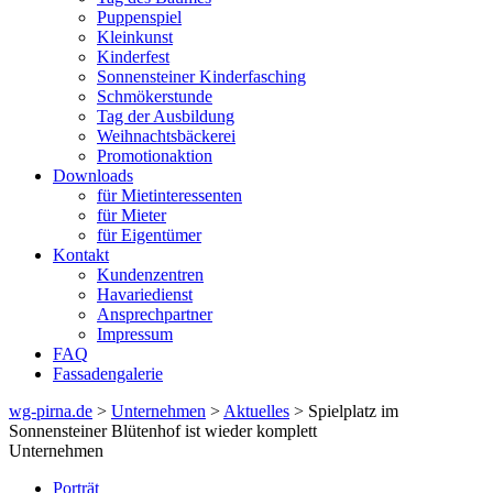
Puppenspiel
Kleinkunst
Kinderfest
Sonnensteiner Kinderfasching
Schmökerstunde
Tag der Ausbildung
Weihnachtsbäckerei
Promotionaktion
Downloads
für Mietinteressenten
für Mieter
für Eigentümer
Kontakt
Kundenzentren
Havariedienst
Ansprechpartner
Impressum
FAQ
Fassadengalerie
wg-pirna.de
>
Unternehmen
>
Aktuelles
> Spielplatz im
Sonnensteiner Blütenhof ist wieder komplett
Unternehmen
Porträt