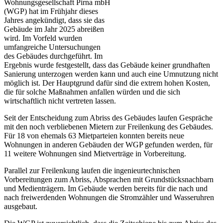
Wohnungsgesellschaft Pirna mbH
(WGP) hat im Frühjahr dieses
Jahres angekündigt, dass sie das
Gebäude im Jahr 2025 abreißen
wird. Im Vorfeld wurden
umfangreiche Untersuchungen
des Gebäudes durchgeführt. Im
Ergebnis wurde festgestellt, dass das Gebäude keiner grundhaften
Sanierung unterzogen werden kann und auch eine Umnutzung nicht
möglich ist. Der Hauptgrund dafür sind die extrem hohen Kosten,
die für solche Maßnahmen anfallen würden und die sich
wirtschaftlich nicht vertreten lassen.
Seit der Entscheidung zum Abriss des Gebäudes laufen Gespräche
mit den noch verbliebenen Mietern zur Freilenkung des Gebäudes.
Für 18 von ehemals 63 Mietparteien konnten bereits neue
Wohnungen in anderen Gebäuden der WGP gefunden werden, für
11 weitere Wohnungen sind Mietverträge in Vorbereitung.
Parallel zur Freilenkung laufen die ingenieurtechnischen
Vorbereitungen zum Abriss, Absprachen mit Grundstücksnachbarn
und Medienträgern. Im Gebäude werden bereits für die nach und
nach freiwerdenden Wohnungen die Stromzähler und Wasseruhren
ausgebaut.