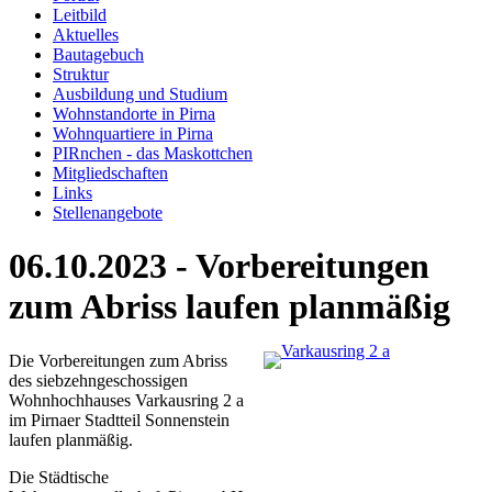
Leitbild
Aktuelles
Bautagebuch
Struktur
Ausbildung und Studium
Wohnstandorte in Pirna
Wohnquartiere in Pirna
PIRnchen - das Maskottchen
Mitgliedschaften
Links
Stellenangebote
06.10.2023 - Vorbereitungen
zum Abriss laufen planmäßig
Die Vorbereitungen zum Abriss
des siebzehngeschossigen
Wohnhochhauses Varkausring 2 a
im Pirnaer Stadtteil Sonnenstein
laufen planmäßig.
Die Städtische