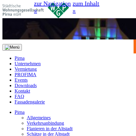
zur Navigation
zum Inhalt
»
»
Pirna
Unternehmen
Vermietung
PROFIMA
Events
Downloads
Kontakt
FAQ
Fassadengalerie
Pirna
Allgemeines
Verkehrsanbindung
Flanieren in der Altstadt
Schätze in der Altstadt