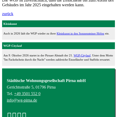
Die WGP ist zuversichtlich, dass die Zeitschiene bis zum Abriss des
Gebäudes im Jahr 2025 eingehalten werden kann.
zurück
Kleinkunst
Auch in 2026 lädt die WGP wieder zu ihrer
Kleinkunst in den Sonnensteiner Höfen
ein.
WGP-Citylauf
Am 9. Oktober 2026 startet in der Pirnaer Altstadt der 21.
WGP-Citylauf
. Unter dem Motto
"Im Fackelschein durch die Nacht" werden zahlreiche Einzelläufer und Staffeln erwartet.
Städtische Wohnungsgesellschaft Pirna mbH
Gerichtsstraße 5, 01796 Pirna
Tel.
+49 3501 552 0
info@wg-pirna.de