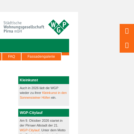
FAQ
Fassadengalerie
Kleinkunst
Auch in 2026 lädt die WGP
wieder zu ihrer
Kleinkunst in den
Sonnensteiner Höfen
ein.
WGP-Citylauf
Am 9. Oktober 2026 startet in
der Pirnaer Altstadt der 21.
WGP-Citylauf
. Unter dem Motto