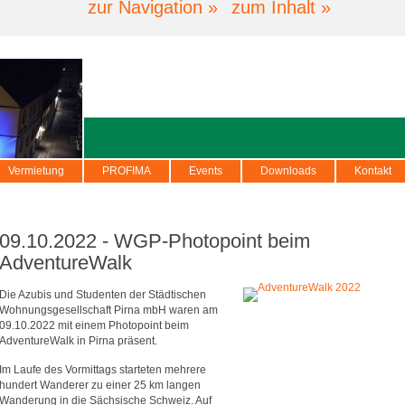
zur Navigation »
zum Inhalt »
Vermietung
PROFIMA
Events
Downloads
Kontakt
09.10.2022 - WGP-Photopoint beim
AdventureWalk
Die Azubis und Studenten der Städtischen
Wohnungsgesellschaft Pirna mbH waren am
09.10.2022 mit einem Photopoint beim
AdventureWalk in Pirna präsent.
Im Laufe des Vormittags starteten mehrere
hundert Wanderer zu einer 25 km langen
Wanderung in die Sächsische Schweiz. Auf