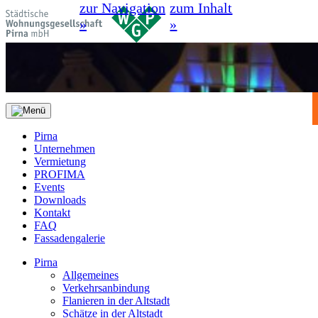
zur Navigation
zum Inhalt
»
»
Pirna
Unternehmen
Vermietung
PROFIMA
Events
Downloads
Kontakt
FAQ
Fassadengalerie
Pirna
Allgemeines
Verkehrsanbindung
Flanieren in der Altstadt
Schätze in der Altstadt