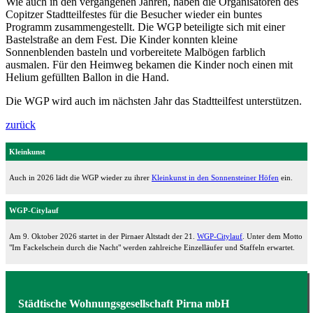
Wie auch in den vergangenen Jahren, haben die Organisatoren des
Copitzer Stadtteilfestes für die Besucher wieder ein buntes
Programm zusammengestellt. Die WGP beteiligte sich mit einer
Bastelstraße an dem Fest. Die Kinder konnten kleine
Sonnenblenden basteln und vorbereitete Malbögen farblich
ausmalen. Für den Heimweg bekamen die Kinder noch einen mit
Helium gefüllten Ballon in die Hand.
Die WGP wird auch im nächsten Jahr das Stadtteilfest unterstützen.
zurück
Kleinkunst
Auch in 2026 lädt die WGP wieder zu ihrer
Kleinkunst in den Sonnensteiner Höfen
ein.
WGP-Citylauf
Am 9. Oktober 2026 startet in der Pirnaer Altstadt der 21.
WGP-Citylauf
. Unter dem Motto
"Im Fackelschein durch die Nacht" werden zahlreiche Einzelläufer und Staffeln erwartet.
Städtische Wohnungsgesellschaft Pirna mbH