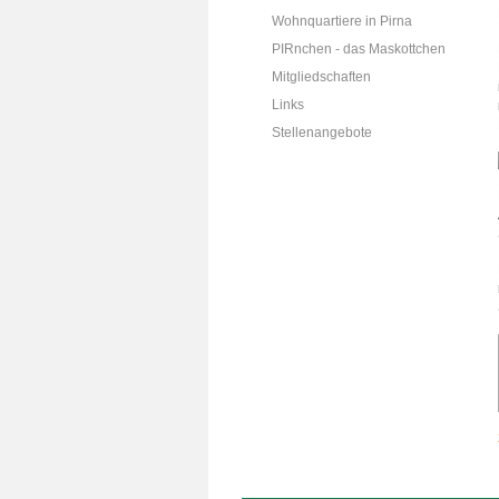
Wohnquartiere in Pirna
PIRnchen - das Maskottchen
Mitgliedschaften
Links
Stellenangebote