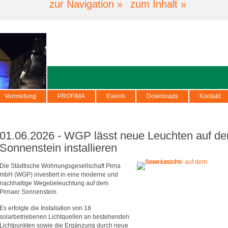
zur Navigation »
zum Inhalt »
Vermietung
PROFIMA
Events
Downloads
Kontakt
01.06.2026 - WGP lässt neue Leuchten auf d
Sonnenstein installieren
Die Städtische Wohnungsgesellschaft Pirna
mbH (WGP) investiert in eine moderne und
nachhaltige Wegebeleuchtung auf dem
Pirnaer Sonnenstein.
Es erfolgte die Installation von 18
solarbetriebenen Lichtquellen an bestehenden
Lichtpunkten sowie die Ergänzung durch neue