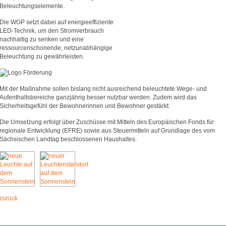
Beleuchtungselemente.
Die WGP setzt dabei auf energieeffiziente
LED-Technik, um den Stromverbrauch
nachhaltig zu senken und eine
ressourcenschonende, netzunabhängige
Beleuchtung zu gewährleisten.
Mit der Maßnahme sollen bislang nicht ausreichend beleuchtete Wege- und
Aufenthaltsbereiche ganzjährig besser nutzbar werden. Zudem wird das
Sicherheitsgefühl der Bewohnerinnen und Bewohner gestärkt.
Die Umsetzung erfolgt über Zuschüsse mit Mitteln des Europäischen Fonds für
regionale Entwicklung (EFRE) sowie aus Steuermitteln auf Grundlage des vom
Sächsischen Landtag beschlossenen Haushaltes.
zurück