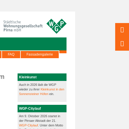
FAQ
Fassadengalerie
em
Kleinkunst
Auch in 2026 lädt die WGP
wieder zu ihrer
Kleinkunst in den
Sonnensteiner Höfen
ein.
WGP-Citylauf
Am 9. Oktober 2026 startet in
der Pirnaer Altstadt der 21.
WGP-Citylauf
. Unter dem Motto