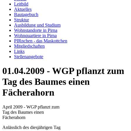
Leitbild
Aktuelles
Bautagebuch
Struktur
Ausbildung und Studium
Wohnstandorte in Pirna
Wohnquartiere in Pirna
PIRnchen - das Maskottchen
Mitgliedschaften
Links
Stellenangebote
01.04.2009 - WGP pflanzt zum
Tag des Baumes einen
Fächerahorn
April 2009 - WGP pflanzt zum
Tag des Baumes einen
Fächerahorn
Anlässlich des diesjährigen Tag