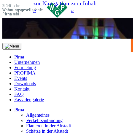
zur Navigation
zum Inhalt
»
»
Pirna
Unternehmen
Vermietung
PROFIMA
Events
Downloads
Kontakt
FAQ
Fassadengalerie
Pirna
Allgemeines
Verkehrsanbindung
Flanieren in der Altstadt
Schätze in der Altstadt