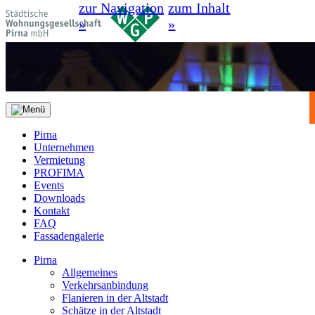
zur Navigation
zum Inhalt
»
»
Pirna
Unternehmen
Vermietung
PROFIMA
Events
Downloads
Kontakt
FAQ
Fassadengalerie
Pirna
Allgemeines
Verkehrsanbindung
Flanieren in der Altstadt
Schätze in der Altstadt