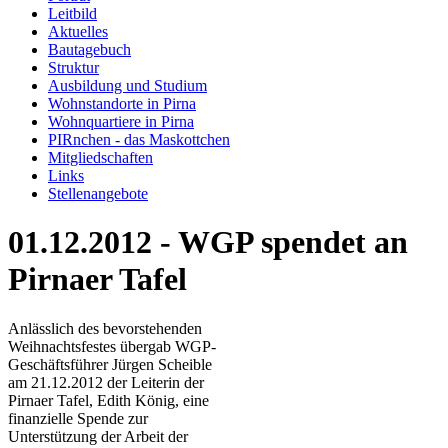
Leitbild
Aktuelles
Bautagebuch
Struktur
Ausbildung und Studium
Wohnstandorte in Pirna
Wohnquartiere in Pirna
PIRnchen - das Maskottchen
Mitgliedschaften
Links
Stellenangebote
01.12.2012 - WGP spendet an
Pirnaer Tafel
Anlässlich des bevorstehenden
Weihnachtsfestes übergab WGP-
Geschäftsführer Jürgen Scheible
am 21.12.2012 der Leiterin der
Pirnaer Tafel, Edith König, eine
finanzielle Spende zur
Unterstützung der Arbeit der