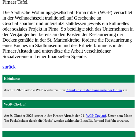
Pirnaer Tafel.
Die Städtische Wohnungsgesellschaft Pirna mbH (WGP) verzichtet
in der Weihnachtszeit traditionell auf Geschenke an
Geschäftspartner und unterstützt stattdessen jeweils ein kulturelles
oder soziales Projekt in Pirna. So beteiligte sich das Unternehmen in
der Vergangenheit bereits an den Kosten der Restaurierung der
Deckengemälde in der St. Marienkirche, förderte die Restaurierung
eines Buches im Stadtmuseum und des Erlpeterbrunnens in der
Pirnaer Altstadt und unterstütze die Arbeit verschiedener
Sozialvereine mit einer finanziellen Spende.
zurück
Kleinkunst
Auch in 2026 lädt die WGP wieder zu ihrer
Kleinkunst in den Sonnensteiner Höfen
ein.
WGP-Citylauf
Am 9. Oktober 2026 startet in der Pirnaer Altstadt der 21.
WGP-Citylauf
. Unter dem Motto
"Im Fackelschein durch die Nacht" werden zahlreiche Einzelläufer und Staffeln erwartet.