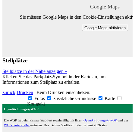
Google Maps
Sie müssen Google Maps in den Cookie-Einstellungen aktivi
Google Maps aktivieren
Stellplätze
Stellplätze in der Nähe anzeigen »
Klicken Sie das Parkplatz-Symbol in der Karte an, um
Informationen zum Stellplatz zu erhalten.
zurück
Drucken
| Beim Drucken einschließen:
Fotos
zusätzliche Grundrisse
Karte
Kompakt
OpenAirLounge@WGP
Die WGP ist beim Pirnaer Stadtfest regelmäßig mit ihrer
OpenAirLounge@WGP
und der
WGP-Bastelstraße
vertreten. Das nächste Stadtfest findet im Juni 2026 statt.