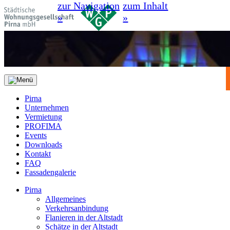
zur Navigation
zum Inhalt
»
»
Pirna
Unternehmen
Vermietung
PROFIMA
Events
Downloads
Kontakt
FAQ
Fassadengalerie
Pirna
Allgemeines
Verkehrsanbindung
Flanieren in der Altstadt
Schätze in der Altstadt