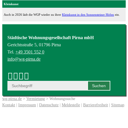
Kleinkunst
Auch in 2026 lädt die WGP wieder zu ihrer
Kleinkunst in den Sonnensteiner Höfen
ein.
Städtische Wohnungsgesellschaft Pirna mbH
Gerichtsstraße 5, 01796 Pirna
Tel.
+49 3501 552 0
info@wg-pirna.de
wg-pirna.de
>
Vermietung
> Wohnungssuche
Kontakt
|
Impressum
|
Datenschutz
|
Meldestelle
|
Barrierefreiheit
|
Sitemap