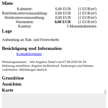
Miete
Kaltmiete:
0,00 EUR
(1 EUR/m²)
Betriebskosten­vorauszahlung:
0,00 EUR
(1 EUR/m²)
Heizkosten­vorauszahlung:
0,00 EUR
(1 EUR/m²)
Warmmiete:
0,00 EUR
(1 EUR/m²)
Kaution:
3 Monatskaltmieten
Lage
Anbindung an Nah- und Fernverkehr.
Besichtigung und Information
Kontaktformular
Wohnungsnummer: . Alle Angaben Stand vom 07.08.2026 04:39.
Wohnung unmöbliert. Angebot freibleibend. Änderungen und Irrtümer
vorbehalten. Abbildungen ähnlich.
Grundrisse
Ansichten
Karte