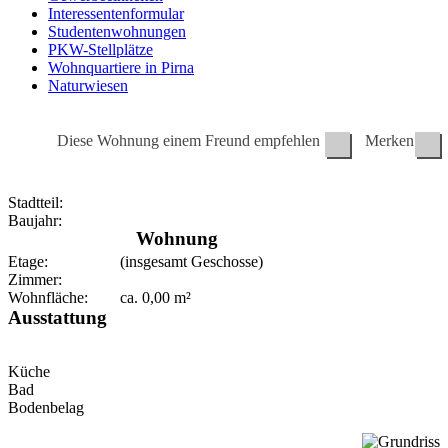
Interessentenformular
Studentenwohnungen
PKW-Stellplätze
Wohnquartiere in Pirna
Naturwiesen
Diese Wohnung einem Freund empfehlen
Merken
Stadtteil:
Baujahr:
Wohnung
Etage:
(insgesamt Geschosse)
Zimmer:
Wohnfläche:
ca.
0,00
m²
Ausstattung
Küche
Bad
Bodenbelag