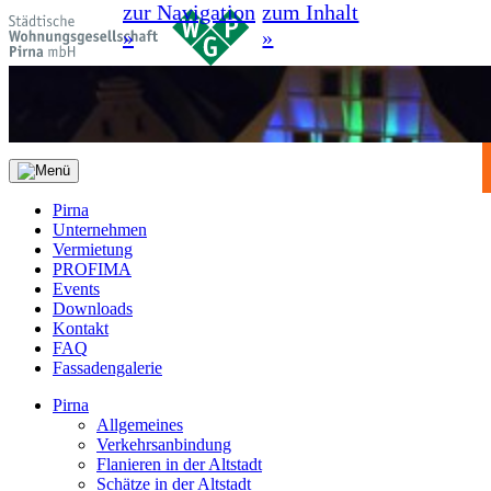
zur Navigation
zum Inhalt
»
»
Pirna
Unternehmen
Vermietung
PROFIMA
Events
Downloads
Kontakt
FAQ
Fassadengalerie
Pirna
Allgemeines
Verkehrsanbindung
Flanieren in der Altstadt
Schätze in der Altstadt