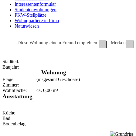
Interessentenformular
Studentenwohnungen
PKW-Stellplätze
Wohnquartiere in Pirna
Naturwiesen
Diese Wohnung einem Freund empfehlen
Merken
Stadtteil:
Baujahr:
Wohnung
Etage:
(insgesamt Geschosse)
Zimmer:
Wohnfläche:
ca.
0,00
m²
Ausstattung
Küche
Bad
Bodenbelag