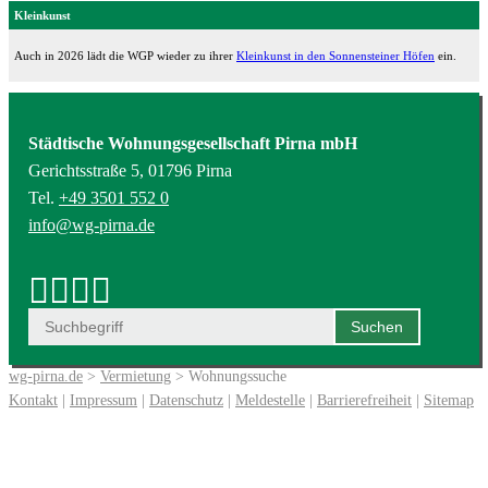
Kleinkunst
Auch in 2026 lädt die WGP wieder zu ihrer
Kleinkunst in den Sonnensteiner Höfen
ein.
Städtische Wohnungsgesellschaft Pirna mbH
Gerichtsstraße 5, 01796 Pirna
Tel.
+49 3501 552 0
info@wg-pirna.de
wg-pirna.de
>
Vermietung
> Wohnungssuche
Kontakt
|
Impressum
|
Datenschutz
|
Meldestelle
|
Barrierefreiheit
|
Sitemap