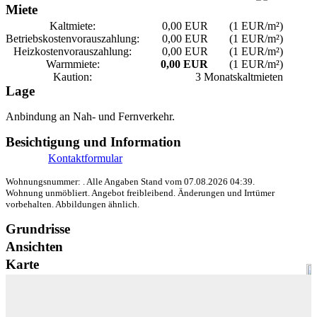
Miete
Kaltmiete:
0,00 EUR
(1 EUR/m²)
Betriebskosten­vorauszahlung:
0,00 EUR
(1 EUR/m²)
Heizkosten­vorauszahlung:
0,00 EUR
(1 EUR/m²)
Warmmiete:
0,00 EUR
(1 EUR/m²)
Kaution:
3 Monatskaltmieten
Lage
Anbindung an Nah- und Fernverkehr.
Besichtigung und Information
Kontaktformular
Wohnungsnummer: . Alle Angaben Stand vom 07.08.2026 04:39.
Wohnung unmöbliert. Angebot freibleibend. Änderungen und Irrtümer
vorbehalten. Abbildungen ähnlich.
Grundrisse
Ansichten
Karte