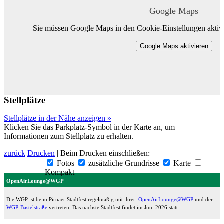
Google Maps
Sie müssen Google Maps in den Cookie-Einstellungen aktivi
Google Maps aktivieren
Stellplätze
Stellplätze in der Nähe anzeigen »
Klicken Sie das Parkplatz-Symbol in der Karte an, um
Informationen zum Stellplatz zu erhalten.
zurück
Drucken
| Beim Drucken einschließen:
Fotos
zusätzliche Grundrisse
Karte
Kompakt
OpenAirLounge@WGP
Die WGP ist beim Pirnaer Stadtfest regelmäßig mit ihrer
OpenAirLounge@WGP
und der
WGP-Bastelstraße
vertreten. Das nächste Stadtfest findet im Juni 2026 statt.