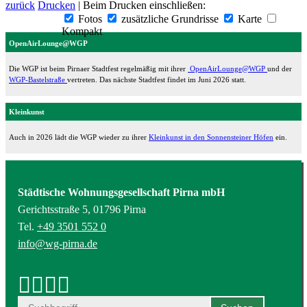
zurück
Drucken
| Beim Drucken einschließen:
Fotos
zusätzliche Grundrisse
Karte
Kompakt
OpenAirLounge@WGP
Die WGP ist beim Pirnaer Stadtfest regelmäßig mit ihrer
OpenAirLounge@WGP
und der
WGP-Bastelstraße
vertreten. Das nächste Stadtfest findet im Juni 2026 statt.
Kleinkunst
Auch in 2026 lädt die WGP wieder zu ihrer
Kleinkunst in den Sonnensteiner Höfen
ein.
Städtische Wohnungsgesellschaft Pirna mbH
Gerichtsstraße 5, 01796 Pirna
Tel.
+49 3501 552 0
info@wg-pirna.de