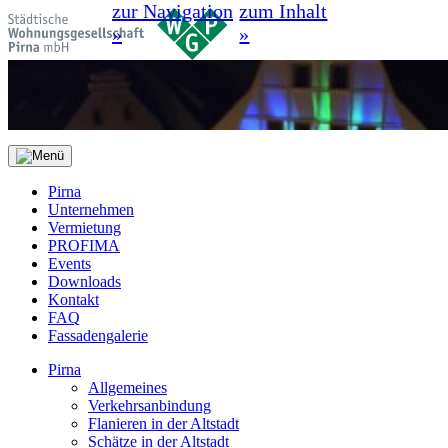
zur Navigation
zum Inhalt
»
»
Pirna
Unternehmen
Vermietung
PROFIMA
Events
Downloads
Kontakt
FAQ
Fassadengalerie
Pirna
Allgemeines
Verkehrsanbindung
Flanieren in der Altstadt
Schätze in der Altstadt