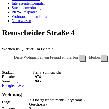
Interessentenformular
Studentenwohnungen
PKW-Stellplätze
Wohnquartiere in Pirna
Naturwiesen
Remscheider Straße 4
Wohnen im Quartier Am Feldrain
Diese Wohnung einem Freund empfehlen
Merken
Stadtteil:
Pirna-Sonnenstein
Baujahr:
1974
Sanierung:
1995
Energieausweis
Wohnung
3. Obergeschoss
rechts (insgesamt 5
Etage:
Geschosse)
Zimmer:
3