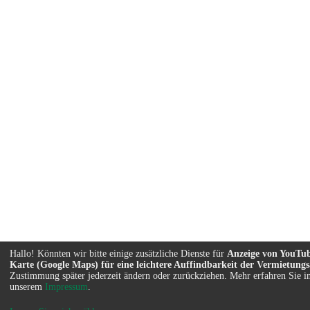
Hallo! Könnten wir bitte einige zusätzliche Dienste für
Anzeige von YouTub
Karte (Google Maps) für eine leichtere Auffindbarkeit der Vermietung
Zustimmung später jederzeit ändern oder zurückziehen. Mehr erfahren Sie i
unserem
Impressum
.