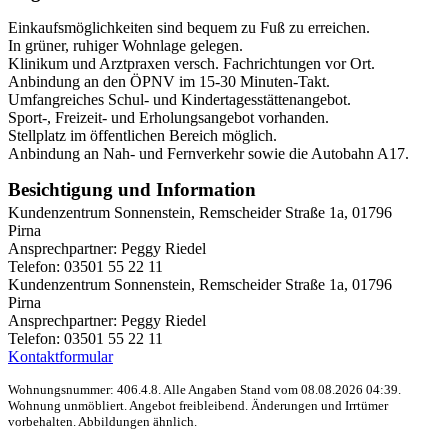
Einkaufsmöglichkeiten sind bequem zu Fuß zu erreichen.
In grüner, ruhiger Wohnlage gelegen.
Klinikum und Arztpraxen versch. Fachrichtungen vor Ort.
Anbindung an den ÖPNV im 15-30 Minuten-Takt.
Umfangreiches Schul- und Kindertagesstättenangebot.
Sport-, Freizeit- und Erholungsangebot vorhanden.
Stellplatz im öffentlichen Bereich möglich.
Anbindung an Nah- und Fernverkehr sowie die Autobahn A17.
Besichtigung und Information
Kundenzentrum Sonnenstein, Remscheider Straße 1a, 01796
Pirna
Ansprechpartner: Peggy Riedel
Telefon: 03501 55 22 11
Kundenzentrum Sonnenstein, Remscheider Straße 1a, 01796
Pirna
Ansprechpartner: Peggy Riedel
Telefon: 03501 55 22 11
Kontaktformular
Wohnungsnummer: 406.4.8. Alle Angaben Stand vom 08.08.2026 04:39.
Wohnung unmöbliert. Angebot freibleibend. Änderungen und Irrtümer
vorbehalten. Abbildungen ähnlich.