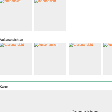
Außenansichten
Karte
Google Maps