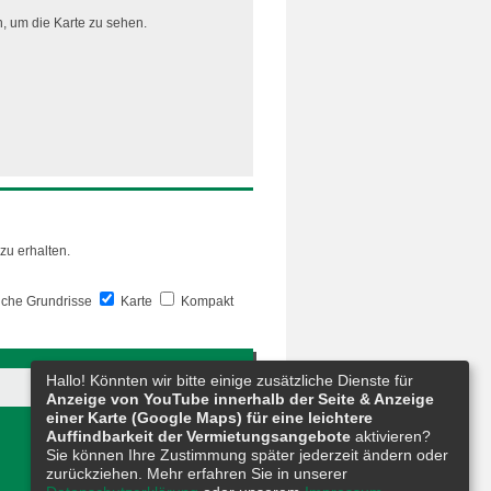
, um die Karte zu sehen.
zu erhalten.
iche Grundrisse
Karte
Kompakt
Hallo! Könnten wir bitte einige zusätzliche Dienste für
Anzeige von YouTube innerhalb der Seite & Anzeige
einer Karte (Google Maps) für eine leichtere
Auffindbarkeit der Vermietungsangebote
aktivieren?
Sie können Ihre Zustimmung später jederzeit ändern oder
zurückziehen. Mehr erfahren Sie in unserer