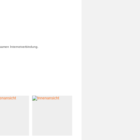
gsamen Internetverbindung.