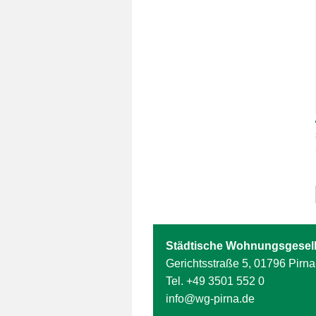
Städtische Wohnungsgesell
Gerichtsstraße 5, 01796 Pirna
Tel.
+49 3501 552 0
info@wg-pirna.de