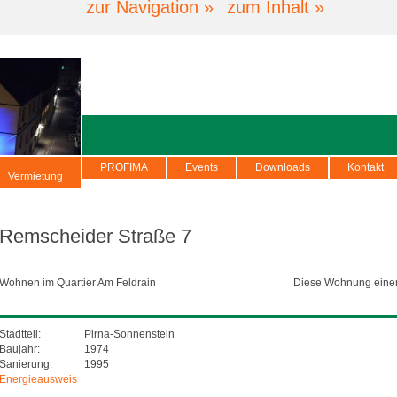
zur Navigation »
zum Inhalt »
PROFIMA
Events
Downloads
Kontakt
Vermietung
Remscheider Straße 7
Wohnen im Quartier Am Feldrain
Diese Wohnung eine
Stadtteil:
Pirna-Sonnenstein
Baujahr:
1974
Sanierung:
1995
Energieausweis