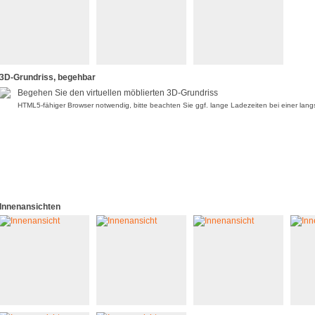
3D-Grundriss, begehbar
Begehen Sie den virtuellen möblierten 3D-Grundriss
HTML5-fähiger Browser notwendig, bitte beachten Sie ggf. lange Ladezeiten bei einer lan
Innenansichten