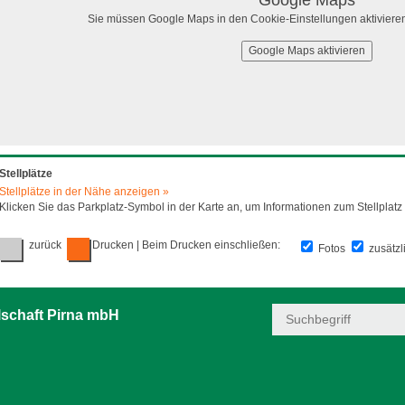
Sie müssen Google Maps in den Cookie-Einstellungen aktivieren
Google Maps aktivieren
Stellplätze
Stellplätze in der Nähe anzeigen »
Klicken Sie das Parkplatz-Symbol in der Karte an, um Informationen zum Stellplatz 
zurück
Drucken
| Beim Drucken einschließen:
Fotos
zusätzl
schaft Pirna mbH