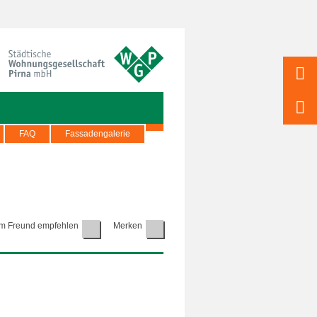
FAQ
Fassadengalerie
m Freund empfehlen
Merken