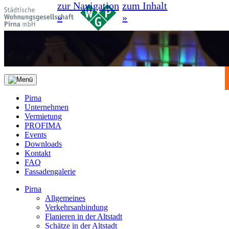
zur Navigation
zum Inhalt
»
»
Pirna
Unternehmen
Vermietung
PROFIMA
Events
Downloads
Kontakt
FAQ
Fassadengalerie
Pirna
Allgemeines
Verkehrsanbindung
Flanieren in der Altstadt
Schätze in der Altstadt