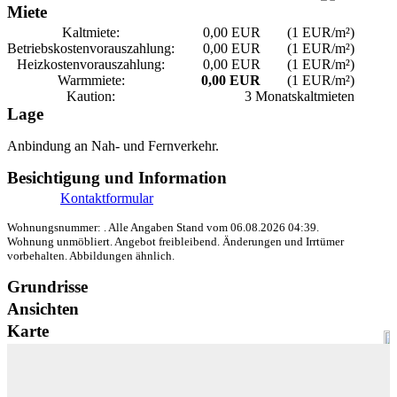
Miete
Kaltmiete:
0,00 EUR
(1 EUR/m²)
Betriebskosten­vorauszahlung:
0,00 EUR
(1 EUR/m²)
Heizkosten­vorauszahlung:
0,00 EUR
(1 EUR/m²)
Warmmiete:
0,00 EUR
(1 EUR/m²)
Kaution:
3 Monatskaltmieten
Lage
Anbindung an Nah- und Fernverkehr.
Besichtigung und Information
Kontaktformular
Wohnungsnummer: . Alle Angaben Stand vom 06.08.2026 04:39.
Wohnung unmöbliert. Angebot freibleibend. Änderungen und Irrtümer
vorbehalten. Abbildungen ähnlich.
Grundrisse
Ansichten
Karte