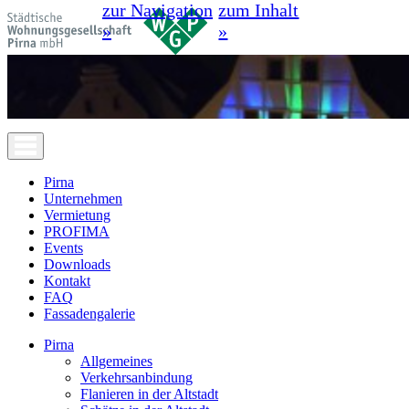
zur Navigation
zum Inhalt
»
»
Pirna
Unternehmen
Vermietung
PROFIMA
Events
Downloads
Kontakt
FAQ
Fassadengalerie
Pirna
Allgemeines
Verkehrsanbindung
Flanieren in der Altstadt