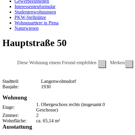
Gewerbeeinheiten
Interessentenformular
Studentenwohnungen
PKW-Stellplätze
Wohnquartiere in Pirna
Naturwiesen
Hauptstraße 50
Diese Wohnung einem Freund empfehlen
Merken
Stadtteil:
Langenwolmsdorf
Baujahr:
1930
Wohnung
1. Obergeschoss
rechts (insgesamt 0
Etage:
Geschosse)
Zimmer:
2
Wohnfläche:
ca.
65,14
m²
Ausstattung