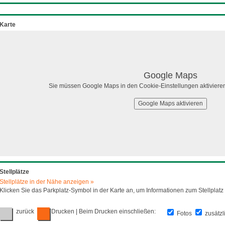
Karte
Google Maps
Sie müssen Google Maps in den Cookie-Einstellungen aktivieren
Google Maps aktivieren
Stellplätze
Stellplätze in der Nähe anzeigen »
Klicken Sie das Parkplatz-Symbol in der Karte an, um Informationen zum Stellplatz 
zurück
Drucken
| Beim Drucken einschließen:
Fotos
zusätzl