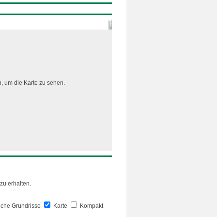
, um die Karte zu sehen.
zu erhalten.
iche Grundrisse
Karte
Kompakt