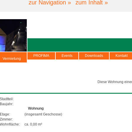
zur Navigation »
zum Inhalt »
PROFIMA
Events
Downloads
Kontakt
Vermietung
Diese Wohnung eine
Stadtteil:
Baujahr:
Wohnung
Etage:
(insgesamt Geschosse)
Zimmer:
Wohnfläche:
ca.
0,00
m²