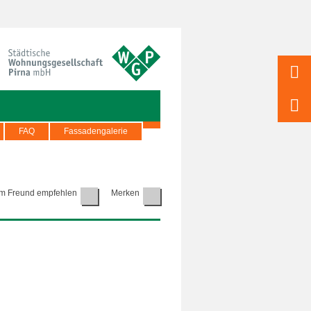
FAQ
Fassadengalerie
m Freund empfehlen
Merken