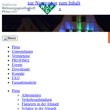
zur Navigation
zum Inhalt
»
»
Pirna
Unternehmen
Vermietung
PROFIMA
Events
Downloads
Kontakt
FAQ
Fassadengalerie
Pirna
Allgemeines
Verkehrsanbindung
Flanieren in der Altstadt
Schätze in der Altstadt