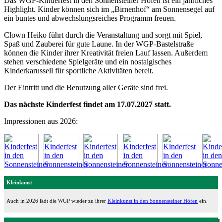
Das WGP-Kinderfest in den Sonnensteiner Höfen ist ein jährliches
Highlight. Kinder können sich im „Birnenhof“ am Sonnensegel auf
ein buntes und abwechslungsreiches Programm freuen.
Clown Heiko führt durch die Veranstaltung und sorgt mit Spiel,
Spaß und Zauberei für gute Laune. In der WGP-Bastelstraße
können die Kinder ihrer Kreativität freien Lauf lassen. Außerdem
stehen verschiedene Spielgeräte und ein nostalgisches
Kinderkarussell für sportliche Aktivitäten bereit.
Der Eintritt und die Benutzung aller Geräte sind frei.
Das nächste Kinderfest findet am 17.07.2027 statt.
Impressionen aus 2026:
Kleinkunst
Auch in 2026 lädt die WGP wieder zu ihrer
Kleinkunst in den Sonnensteiner Höfen
ein.